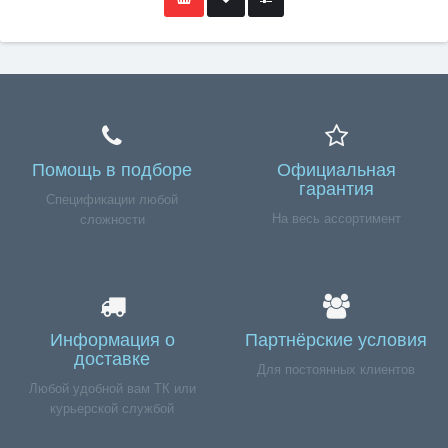
Помощь в подборе
Официальная
гарантия
Спецификации любой
На весь ассортимент
сложности
Информация о
Партнёрские условия
доставке
Для постоянных клиентов
Любой удобной вам ТК или
курьерской службой