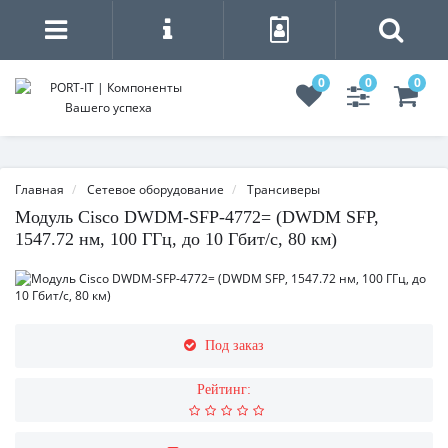
0
0
0
Главная
Сетевое оборудование
Трансиверы
Модуль Cisco DWDM-SFP-4772= (DWDM SFP,
1547.72 нм, 100 ГГц, до 10 Гбит/с, 80 км)
Под заказ
Рейтинг: