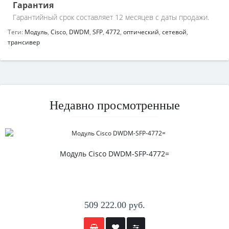
Гарантия
Гарантийный срок составляет 12 месяцев с даты продажи.
Теги:
Модуль
,
Cisco
,
DWDM
,
SFP
,
4772
,
оптический
,
сетевой
,
трансивер
Недавно просмотренные
Модуль Cisco DWDM-SFP-4772=
509 222.00 руб.