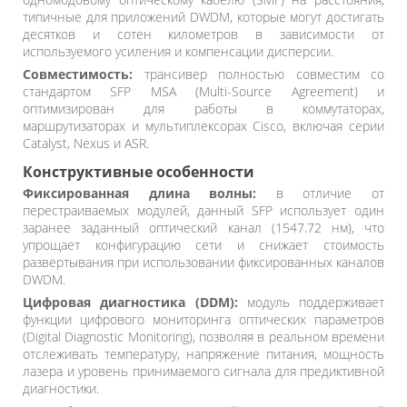
типичные для приложений DWDM, которые могут достигать
десятков и сотен километров в зависимости от
используемого усиления и компенсации дисперсии.
Совместимость:
трансивер полностью совместим со
стандартом SFP MSA (Multi-Source Agreement) и
оптимизирован для работы в коммутаторах,
маршрутизаторах и мультиплексорах Cisco, включая серии
Catalyst, Nexus и ASR.
Конструктивные особенности
Фиксированная длина волны:
в отличие от
перестраиваемых модулей, данный SFP использует один
заранее заданный оптический канал (1547.72 нм), что
упрощает конфигурацию сети и снижает стоимость
развертывания при использовании фиксированных каналов
DWDM.
Цифровая диагностика (DDM):
модуль поддерживает
функции цифрового мониторинга оптических параметров
(Digital Diagnostic Monitoring), позволяя в реальном времени
отслеживать температуру, напряжение питания, мощность
лазера и уровень принимаемого сигнала для предиктивной
диагностики.