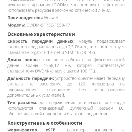
мультиплексирования (DWDM), что позволяет эффективно
использовать ресурсы волоконно-оптической линии.
Производитель:
Huawei
Модель:
DWDM-SFPGE-1558-17
Основные характеристики
Скорость передачи данных:
модуль поддерживает
скорость передачи данных до 2,5 Гбит/с, что соответствует
стандартам Gigabit Ethernet и STM-16 (OC-48).
Длина волны:
трансивер работает на фиксированной
длине волны 1558,17 нм, которая соответствует
стандартному DWDM-каналу с шагом 100 ГГц.
Дальность передачи:
устройство обеспечивает передачу
сигнала на расстояние до 120 километров по
одномодовому оптоволокну без использования
дополнительных усилителей.
Тип разъема:
для подключения оптического патч-корда
используется стандартный дуплексный разъем LC,
обеспечивающий надежное и быстрое соединение.
Конструктивные особенности
Форм-фактор eSFP:
трансивер выполнен в