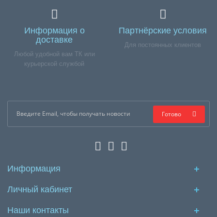
Информация о
Партнёрские условия
доставке
Для постоянных клиентов
Любой удобной вам ТК или
курьерской службой
Готово
Информация
Личный кабинет
Наши контакты