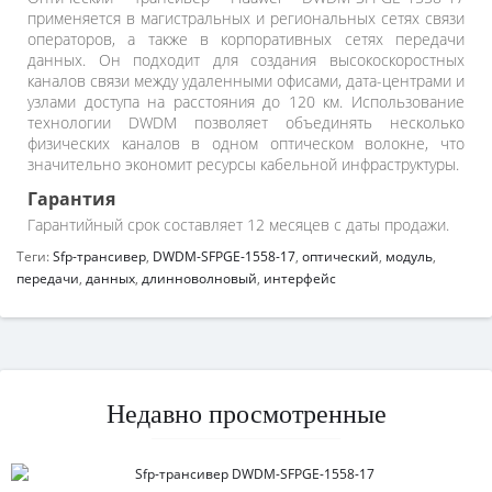
применяется в магистральных и региональных сетях связи
операторов, а также в корпоративных сетях передачи
данных. Он подходит для создания высокоскоростных
каналов связи между удаленными офисами, дата-центрами и
узлами доступа на расстояния до 120 км. Использование
технологии DWDM позволяет объединять несколько
физических каналов в одном оптическом волокне, что
значительно экономит ресурсы кабельной инфраструктуры.
Гарантия
Гарантийный срок составляет 12 месяцев с даты продажи.
Теги:
Sfp-трансивер
,
DWDM-SFPGE-1558-17
,
оптический
,
модуль
,
передачи
,
данных
,
длинноволновый
,
интерфейс
Недавно просмотренные