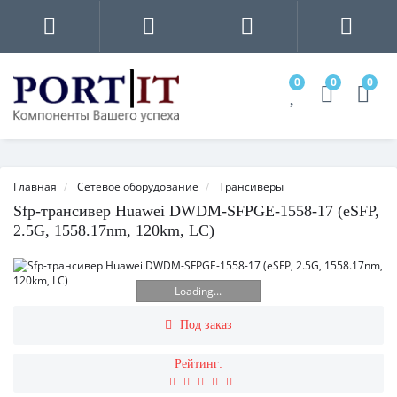
0
0
0
Главная
Сетевое оборудование
Трансиверы
Sfp-трансивер Huawei DWDM-SFPGE-1558-17 (eSFP,
2.5G, 1558.17nm, 120km, LC)
Loading...
Под заказ
Рейтинг: