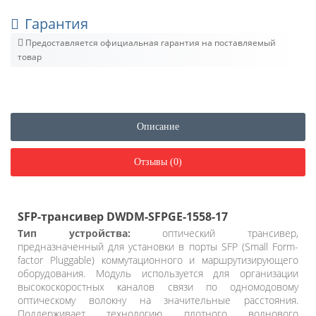
Гарантия
Предоставляется официальная гарантия на поставляемый
товар
Описание
Отзывы (0)
SFP-трансивер DWDM-SFPGE-1558-17
Тип устройства:
оптический трансивер,
предназначенный для установки в порты SFP (Small Form-
factor Pluggable) коммутационного и маршрутизирующего
оборудования. Модуль используется для организации
высокоскоростных каналов связи по одномодовому
оптическому волокну на значительные расстояния.
Поддерживает технологию плотного волнового