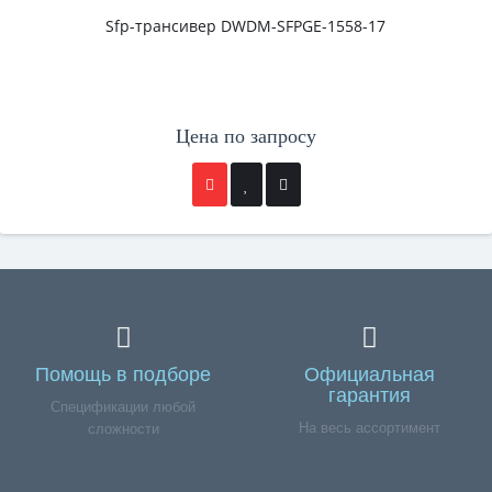
Sfp-трансивер DWDM-SFPGE-1558-17
Цена по запросу
Помощь в подборе
Официальная
гарантия
Спецификации любой
На весь ассортимент
сложности