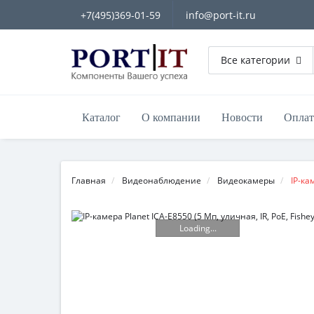
+7(495)369-01-59
info@port-it.ru
Все категории
Каталог
О компании
Новости
Оплат
Главная
Видеонаблюдение
Видеокамеры
IP-ка
Loading...