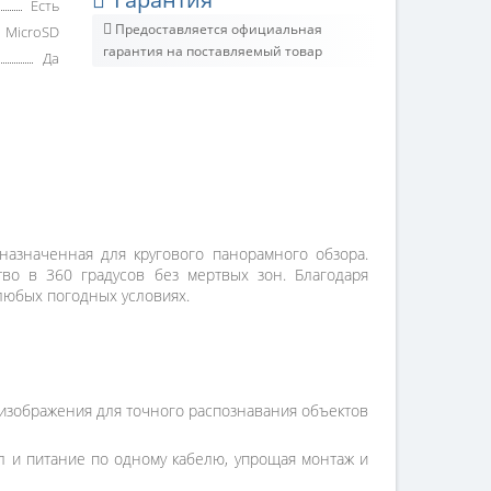
Есть
Предоставляется официальная
MicroSD
гарантия на поставляемый товар
Да
назначенная для кругового панорамного обзора.
тво в 360 градусов без мертвых зон. Благодаря
любых погодных условиях.
изображения для точного распознавания объектов
л и питание по одному кабелю, упрощая монтаж и