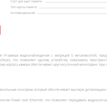
Слот для карт памяти:
Тип карты памяти:
Антивандальная:
 IP-камера видеонаблюдения с матрицей 5 мегапикселей, пред
sheye), что позволяет одному устройству охватывать пространс
му корпусу камера обеспечивает круглосуточный мониторинг при 
ксельным сенсором, который обеспечивает высокую детализацию 
логию Power over Ethernet, что позволяет передавать видеосигна