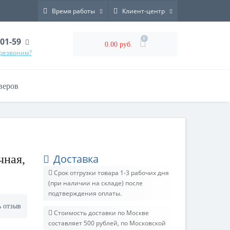
Время работы
Клиент-центр
0
-01-59
0.00 руб.
ерезвоним?
веров
Доставка
чная,
Срок отгрузки товара 1-3 рабочих дня
(при наличии на складе) после
подтверждения оплаты.
ь отзыв
Стоимость доставки по Москве
составляет 500 рублей, по Московской