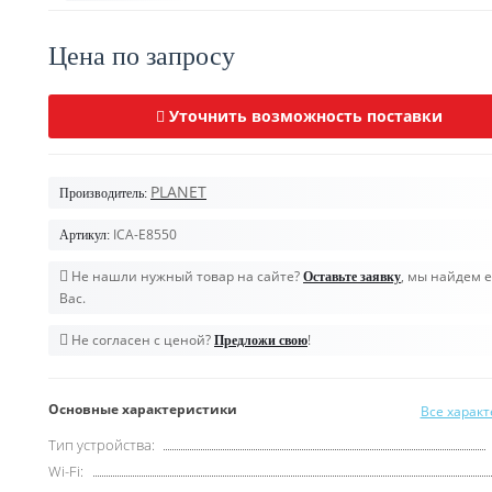
Цена по запросу
Уточнить возможность поставки
PLANET
Производитель:
ICA-E8550
Артикул:
Не нашли нужный товар на сайте?
, мы найдем е
Оставьте заявку
Вас.
Не согласен с ценой?
!
Предложи свою
Основные характеристики
Все харак
Тип устройства:
Wi-Fi: