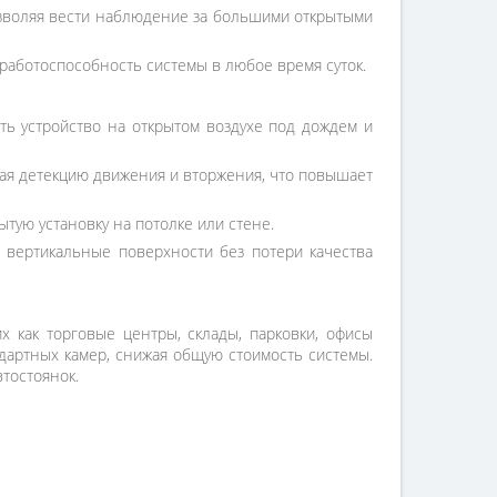
позволяя вести наблюдение за большими открытыми
работоспособность системы в любое время суток.
ть устройство на открытом воздухе под дождем и
я детекцию движения и вторжения, что повышает
тую установку на потолке или стене.
а вертикальные поверхности без потери качества
 как торговые центры, склады, парковки, офисы
дартных камер, снижая общую стоимость системы.
тостоянок.