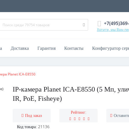
+7(495)369
Хотите, мы Вам п
а
Доставка
Гарантия
Контакты
Конфигуратор сер
мера Planet ICA-E8550
IP-камера Planet ICA-E8550 (5 Мп, ули
IR, PoE, Fisheye)
Рейтинг:
Под заказ
Оставит
21136
Код товара: