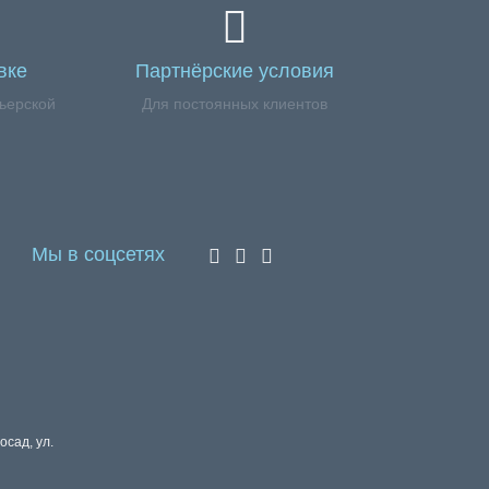
вке
Партнёрские условия
ьерской
Для постоянных клиентов
Мы в соцсетях
осад, ул.