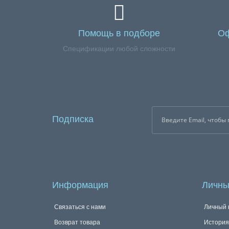
Помощь в подборе
Оф
Спецификации любой сложности
Подписка
Информация
Личны
Связаться с нами
Личный 
Возврат товара
История