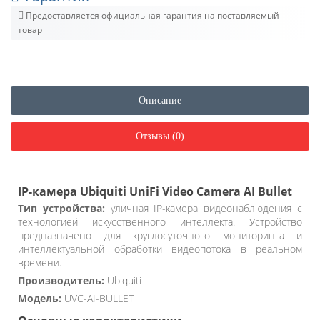
Предоставляется официальная гарантия на поставляемый
товар
Описание
Отзывы (0)
IP-камера Ubiquiti UniFi Video Camera AI Bullet
Тип устройства:
уличная IP-камера видеонаблюдения с
технологией искусственного интеллекта. Устройство
предназначено для круглосуточного мониторинга и
интеллектуальной обработки видеопотока в реальном
времени.
Производитель:
Ubiquiti
Модель:
UVC-AI-BULLET