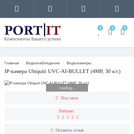
0
0
0
Главная
Видеонаблюдение
Видеокамеры
IP-камера Ubiquiti UVC-AI-BULLET (4MP, 30 к/с)
Loading...
Под заказ
Рейтинг:
Оставить отзыв