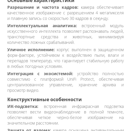
Основные характеристики
Разрешение и частота кадров:
камера обеспечивает
качественное изображение с разрешением 4 мегапикселя
и плавную запись со скоростью 30 кадров в секунду.
Интеллектуальная аналитика:
встроенный модуль
искусственного интеллекта позволяет распознавать людей,
транспортные средства и животных, минимизируя
количество ложных срабатываний.
Уличное исполнение:
корпус выполнен в защищенном
форм-факторе, устойчивом к воздействию пыли, влаги и
перепадов температур, что гарантирует стабильную работу
в любых погодных условиях.
Интеграция с экосистемой:
устройство полностью
совместимо с платформой UniFi Protect, обеспечивая
централизованное управление, хранение архива и
просмотр видео.
Конструктивные особенности
ИК-подсветка:
встроенная инфракрасная подсветка
позволяет вести видеонаблюдение в полной темноте,
обеспечивая четкое черно-белое изображение на
значительном расстоянии.
Защита от взлома:
камера оснащена антивандальным