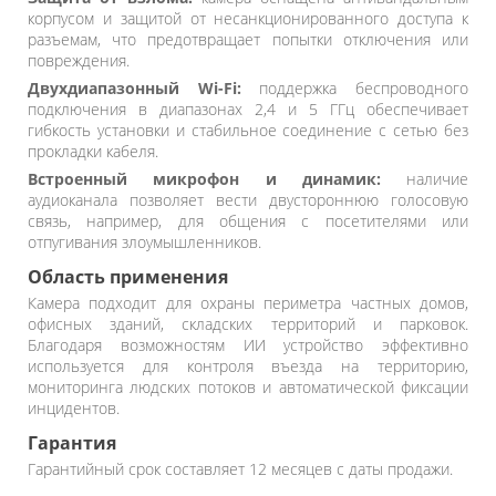
корпусом и защитой от несанкционированного доступа к
разъемам, что предотвращает попытки отключения или
повреждения.
Двухдиапазонный Wi-Fi:
поддержка беспроводного
подключения в диапазонах 2,4 и 5 ГГц обеспечивает
гибкость установки и стабильное соединение с сетью без
прокладки кабеля.
Встроенный микрофон и динамик:
наличие
аудиоканала позволяет вести двустороннюю голосовую
связь, например, для общения с посетителями или
отпугивания злоумышленников.
Область применения
Камера подходит для охраны периметра частных домов,
офисных зданий, складских территорий и парковок.
Благодаря возможностям ИИ устройство эффективно
используется для контроля въезда на территорию,
мониторинга людских потоков и автоматической фиксации
инцидентов.
Гарантия
Гарантийный срок составляет 12 месяцев с даты продажи.