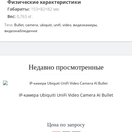
Физические характеристики
Габариты:
153×82×82 мм.
Вес:
0,765 кг.
Теги:
Bullet
,
camera
,
ubiquiti
,
unifi
,
video
,
видеокамеры
,
видеонаблюдение
Недавно просмотренные
IP-камера Ubiquiti UniFi Video Camera AI Bullet
Цена по запросу