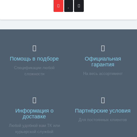
Помощь в подборе
Официальная
гарантия
Спецификации любой
На весь ассортимент
сложности
Информация о
Партнёрские условия
доставке
Для постоянных клиентов
Любой удобной вам ТК или
курьерской службой