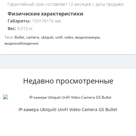
Гарантийный срок составляет 12 месяцев с даты продажи.
Физические характеристики
Габариты:
150×76×76 мм.
Вес:
0,315 кг.
Теги:
Bullet
,
camera
,
ubiquiti
,
unifi
,
video
,
видеокамеры
,
видеонаблюдение
Недавно просмотренные
IP-камера Ubiquiti UniFi Video Camera G5 Bullet