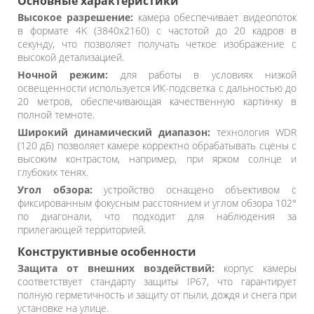
Основные характеристики
Высокое разрешение:
камера обеспечивает видеопоток
в формате 4K (3840x2160) с частотой до 20 кадров в
секунду, что позволяет получать четкое изображение с
высокой детализацией.
Ночной режим:
для работы в условиях низкой
освещенности используется ИК-подсветка с дальностью до
20 метров, обеспечивающая качественную картинку в
полной темноте.
Широкий динамический диапазон:
технология WDR
(120 дБ) позволяет камере корректно обрабатывать сцены с
высоким контрастом, например, при ярком солнце и
глубоких тенях.
Угол обзора:
устройство оснащено объективом с
фиксированным фокусным расстоянием и углом обзора 102°
по диагонали, что подходит для наблюдения за
прилегающей территорией.
Конструктивные особенности
Защита от внешних воздействий:
корпус камеры
соответствует стандарту защиты IP67, что гарантирует
полную герметичность и защиту от пыли, дождя и снега при
установке на улице.