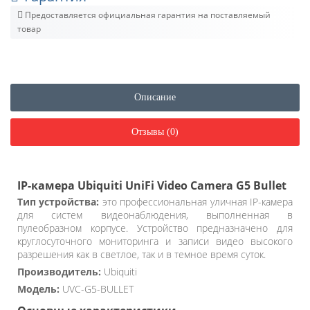
Предоставляется официальная гарантия на поставляемый
товар
Описание
Отзывы (0)
IP-камера Ubiquiti UniFi Video Camera G5 Bullet
Тип устройства:
это профессиональная уличная IP-камера
для систем видеонаблюдения, выполненная в
пулеобразном корпусе. Устройство предназначено для
круглосуточного мониторинга и записи видео высокого
разрешения как в светлое, так и в темное время суток.
Производитель:
Ubiquiti
Модель:
UVC-G5-BULLET