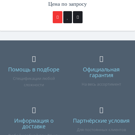
Цена по запросу
Помощь в подборе
Официальная
гарантия
Спецификации любой
На весь ассортимент
сложности
Информация о
Партнёрские условия
доставке
Для постоянных клиентов