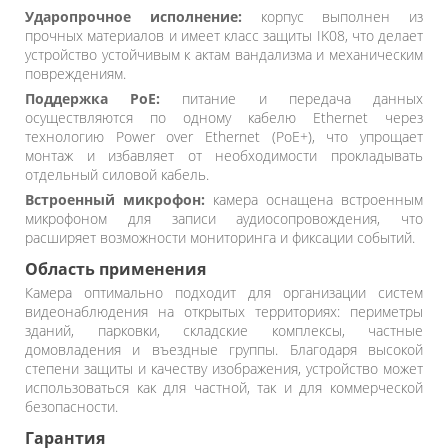
Ударопрочное исполнение:
корпус выполнен из
прочных материалов и имеет класс защиты IK08, что делает
устройство устойчивым к актам вандализма и механическим
повреждениям.
Поддержка PoE:
питание и передача данных
осуществляются по одному кабелю Ethernet через
технологию Power over Ethernet (PoE+), что упрощает
монтаж и избавляет от необходимости прокладывать
отдельный силовой кабель.
Встроенный микрофон:
камера оснащена встроенным
микрофоном для записи аудиосопровождения, что
расширяет возможности мониторинга и фиксации событий.
Область применения
Камера оптимально подходит для организации систем
видеонаблюдения на открытых территориях: периметры
зданий, парковки, складские комплексы, частные
домовладения и въездные группы. Благодаря высокой
степени защиты и качеству изображения, устройство может
использоваться как для частной, так и для коммерческой
безопасности.
Гарантия