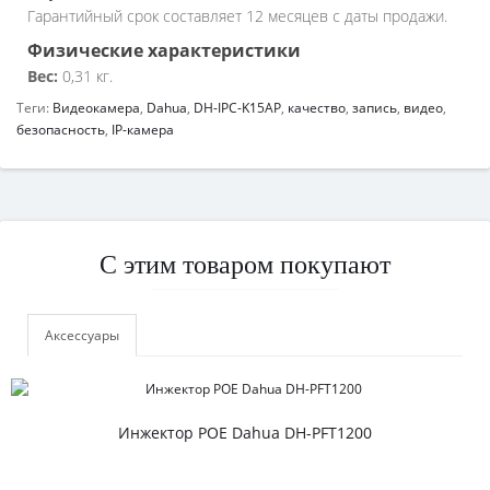
Гарантийный срок составляет 12 месяцев с даты продажи.
Физические характеристики
Вес:
0,31 кг.
Теги:
Видеокамера
,
Dahua
,
DH-IPC-K15AP
,
качество
,
запись
,
видео
,
безопасность
,
IP-камера
С этим товаром покупают
Аксессуары
Инжектор POE Dahua DH-PFT1200