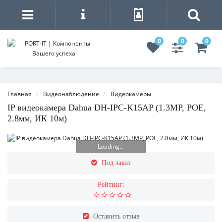
0
0
0
Главная
Видеонаблюдение
Видеокамеры
IP видеокамера Dahua DH-IPC-K15AP (1.3MP, POE,
2.8мм, ИК 10м)
Loading...
Под заказ
Рейтинг:
Оставить отзыв