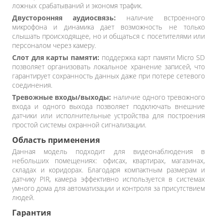
ложных срабатываний и экономя трафик.
Двусторонняя аудиосвязь:
наличие встроенного
микрофона и динамика дает возможность не только
слышать происходящее, но и общаться с посетителями или
персоналом через камеру.
Слот для карты памяти:
поддержка карт памяти Micro SD
позволяет организовать локальное хранение записей, что
гарантирует сохранность данных даже при потере сетевого
соединения.
Тревожные входы/выходы:
наличие одного тревожного
входа и одного выхода позволяет подключать внешние
датчики или исполнительные устройства для построения
простой системы охранной сигнализации.
Область применения
Данная модель подходит для видеонаблюдения в
небольших помещениях: офисах, квартирах, магазинах,
складах и коридорах. Благодаря компактным размерам и
датчику PIR, камера эффективно используется в системах
умного дома для автоматизации и контроля за присутствием
людей.
Гарантия