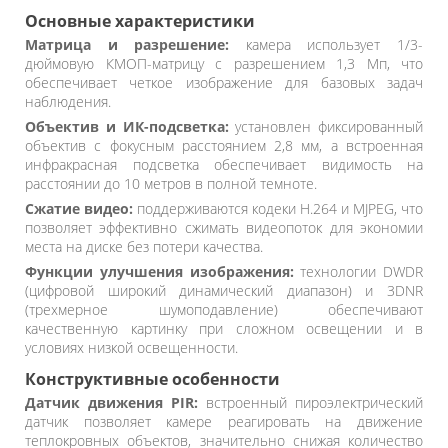
Основные характеристики
Матрица и разрешение:
камера использует 1/3-
дюймовую КМОП-матрицу с разрешением 1,3 Мп, что
обеспечивает четкое изображение для базовых задач
наблюдения.
Объектив и ИК-подсветка:
установлен фиксированный
объектив с фокусным расстоянием 2,8 мм, а встроенная
инфракрасная подсветка обеспечивает видимость на
расстоянии до 10 метров в полной темноте.
Сжатие видео:
поддерживаются кодеки H.264 и MJPEG, что
позволяет эффективно сжимать видеопоток для экономии
места на диске без потери качества.
Функции улучшения изображения:
технологии DWDR
(цифровой широкий динамический диапазон) и 3DNR
(трехмерное шумоподавление) обеспечивают
качественную картинку при сложном освещении и в
условиях низкой освещенности.
Конструктивные особенности
Датчик движения PIR:
встроенный пироэлектрический
датчик позволяет камере реагировать на движение
теплокровных объектов, значительно снижая количество