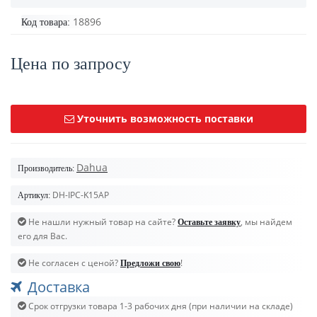
18896
Код товара:
Цена по запросу
Уточнить возможность поставки
Dahua
Производитель:
DH-IPC-K15AP
Артикул:
Не нашли нужный товар на сайте?
, мы найдем
Оставьте заявку
его для Вас.
Не согласен с ценой?
!
Предложи свою
Доставка
Срок отгрузки товара 1-3 рабочих дня (при наличии на складе)