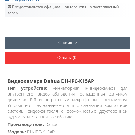
Предоставляется официальная гарантия на поставляемый
товар
Описание
Отзывы (0)
Видеокамера Dahua DH-IPC-K15AP
Тип устройства:
миниатюрная IP-видеокамера для
внутреннего видеонаблюдения, оснащенная датчиком
движения PIR и встроенным микрофоном с динамиком.
Устройство предназначено для организации компактной
системы видеоконтроля с возможностью двусторонней
аудиосвязи и записи по событию.
Производитель:
Dahua
Модель:
DH-IPC-K15AP