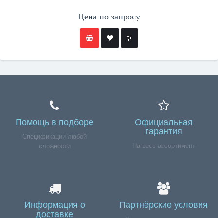
Цена по запросу
Помощь в подборе
Официальная
гарантия
Спецификации любой
На весь ассортимент
сложности
Информация о
Партнёрские условия
доставке