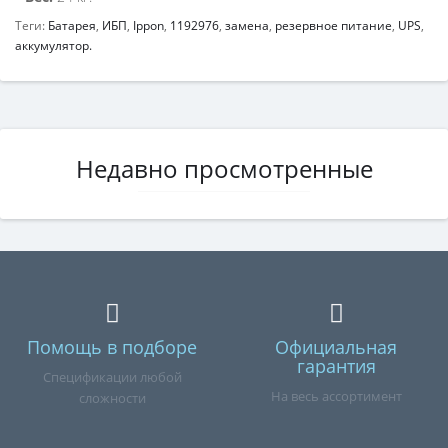
Теги:
Батарея
,
ИБП
,
Ippon
,
1192976
,
замена
,
резервное питание
,
UPS
,
аккумулятор.
Недавно просмотренные
Помощь в подборе
Официальная
гарантия
Спецификации любой
На весь ассортимент
сложности