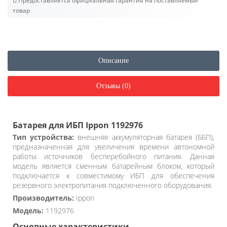
Предоставляется официальная гарантия на поставляемый
товар
Описание
Отзывы (0)
Батарея для ИБП Ippon 1192976
Тип устройства:
внешняя аккумуляторная батарея (ББП),
предназначенная для увеличения времени автономной
работы источников бесперебойного питания. Данная
модель является сменным батарейным блоком, который
подключается к совместимому ИБП для обеспечения
резервного электропитания подключенного оборудования.
Производитель:
Ippon
Модель:
1192976
Основные характеристики