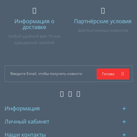
Информация о
Партнёрские условия
доставке
Для постоянных клиентов
Любой удобной вам ТК или
курьерской службой
Готово
Информация
Личный кабинет
Наши контакты