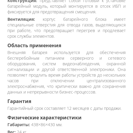
Конструкция:
представляет собой готовый к установке
батарейный модуль, который монтируется в отсек ИБП и
фиксируется для предотвращения смещения.
Вентиляция:
корпус батарейного блока имеет
специальные отверстия для отвода газов, выделяющихся
при работе, что предотвращает перегрев и продлевает
срок службы элементов.
Область применения
Внешняя батарея используется для обеспечения
бесперебойным питанием серверного и сетевого
оборудования, систем видеонаблюдения, охранной
сигнализации и другой ответственной электроники. Она
позволяет продлить время работы устройств до нескольких
часов при отключении централизованного
электроснабжения, что критически важно для сохранения
данных и непрерывности бизнес-процессов.
Гарантия
Гарантийный срок составляет 12 месяцев с даты продажи.
Физические характеристики
Габариты:
438×86×430 мм.
Вес:
24 кг.