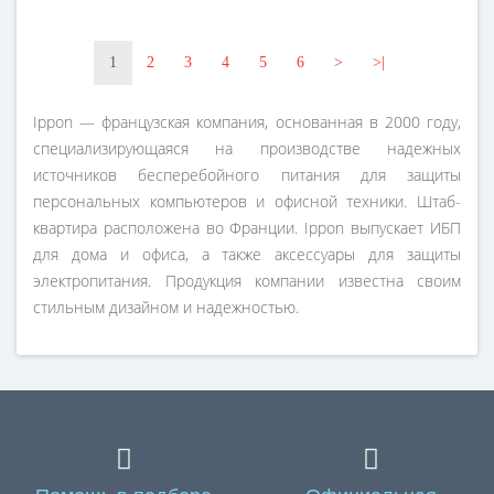
1
2
3
4
5
6
>
>|
Ippon — французская компания, основанная в 2000 году,
специализирующаяся на производстве надежных
источников бесперебойного питания для защиты
персональных компьютеров и офисной техники. Штаб-
квартира расположена во Франции. Ippon выпускает ИБП
для дома и офиса, а также аксессуары для защиты
электропитания. Продукция компании известна своим
стильным дизайном и надежностью.