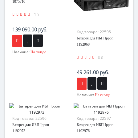
1075710
0
139 090.00 руб.
Код товара:
22595
Батарея для ИБП Ippon
1192968
Наличие:
На складе
0
49 261.00 руб.
Наличие:
На складе
Код товара:
22596
Код товара:
22597
Батарея для ИБП Ippon
Батарея для ИБП Ippon
1192973
1192976