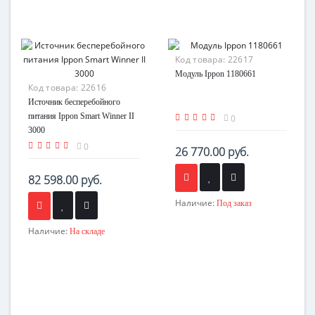
Код товара:
22617
Модуль Ippon 1180661
Код товара:
22616
Источник бесперебойного
питания Ippon Smart Winner II
0
3000
0
26 770.00 руб.
82 598.00 руб.
Наличие:
Под заказ
Наличие:
На складе