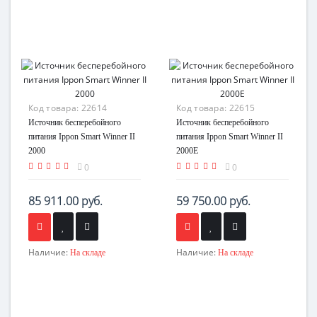
Код товара:
22614
Код товара:
22615
Источник бесперебойного
Источник бесперебойного
питания Ippon Smart Winner II
питания Ippon Smart Winner II
2000
2000E
0
0
85 911.00 руб.
59 750.00 руб.
Наличие:
Наличие:
На складе
На складе