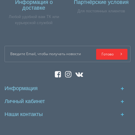
Информация о
Партнёрские условия
доставке
Для постоянных клиентов
Любой удобной вам ТК или
курьерской службой
Готово
Информация
Личный кабинет
Наши контакты