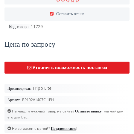
Оставить отзыв
11729
Код товара:
Цена по запросу
Уточнить возможность поставки
Tripp Lite
Производитель:
BP192V1407C-1PH
Артикул:
Не нашли нужный товар на сайте?
, мы найдем
Оставьте заявку
его для Вас.
Не согласен с ценой?
!
Предложи свою