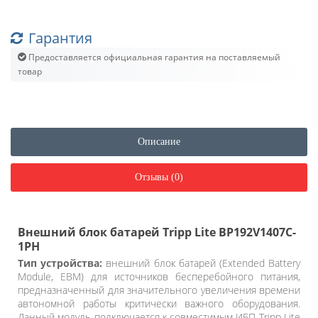
Гарантия
Предоставляется официальная гарантия на поставляемый
товар
Описание
Отзывы (0)
Внешний блок батарей Tripp Lite BP192V1407C-
1PH
Тип устройства:
внешний блок батарей (Extended Battery
Module, EBM) для источников бесперебойного питания,
предназначенный для значительного увеличения времени
автономной работы критически важного оборудования.
Данный модуль подключается к совместимым ИБП Tripp Lite