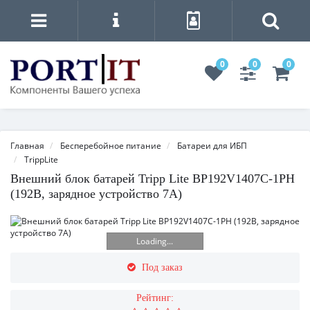
0
0
0
Главная
Бесперебойное питание
Батареи для ИБП
TrippLite
Внешний блок батарей Tripp Lite BP192V1407C-1PH
(192В, зарядное устройство 7А)
Loading...
Под заказ
Рейтинг: