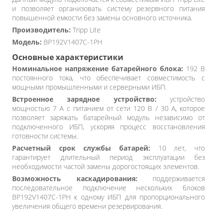
и позволяет организовать систему резервного питания
повышенной емкости без замены основного источника.
Производитель:
Tripp Lite
Модель:
BP192V1407C-1PH
Основные характеристики
Номинальное напряжение батарейного блока:
192 В
постоянного тока, что обеспечивает совместимость с
мощными промышленными и серверными ИБП.
Встроенное зарядное устройство:
устройство
мощностью 7 А с питанием от сети 120 В / 30 А, которое
позволяет заряжать батарейный модуль независимо от
подключенного ИБП, ускоряя процесс восстановления
готовности системы.
Расчетный срок службы батарей:
10 лет, что
гарантирует длительный период эксплуатации без
необходимости частой замены дорогостоящих элементов.
Возможность каскадирования:
поддерживается
последовательное подключение нескольких блоков
BP192V1407C-1PH к одному ИБП для пропорционального
увеличения общего времени резервирования.