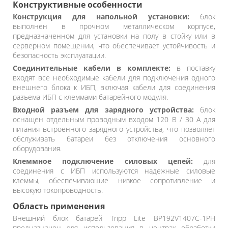
Конструктивные особенности
Конструкция для напольной установки:
блок
выполнен в прочном металлическом корпусе,
предназначенном для установки на полу в стойку или в
серверном помещении, что обеспечивает устойчивость и
безопасность эксплуатации.
Соединительные кабели в комплекте:
в поставку
входят все необходимые кабели для подключения одного
внешнего блока к ИБП, включая кабели для соединения
разъема ИБП с клеммами батарейного модуля.
Входной разъем для зарядного устройства:
блок
оснащен отдельным проводным входом 120 В / 30 А для
питания встроенного зарядного устройства, что позволяет
обслуживать батареи без отключения основного
оборудования.
Клеммное подключение силовых цепей:
для
соединения с ИБП используются надежные силовые
клеммы, обеспечивающие низкое сопротивление и
высокую токопроводность.
Область применения
Внешний блок батарей Tripp Lite BP192V1407C-1PH
предназначен для использования в центрах обработки