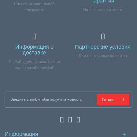
гарантия
Спецификации любой
На весь ассортимент
сложности
Информация о
Партнёрские условия
доставке
Для постоянных клиентов
Любой удобной вам ТК или
курьерской службой
Готово
Информация