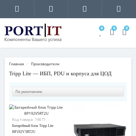
0
0
0
Главная
Производители
Tripp Lite — ИБП, PDU и корпуса для ЦОД
Код товара:
14671
Батарейный блок Tripp Lite
BP192V5RT2U