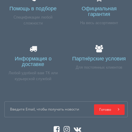
Помощь в подборе
Официальная
гарантия
Спецификации любой
На весь ассортимент
сложности
Информация о
Партнёрские условия
доставке
Для постоянных клиентов
Любой удобной вам ТК или
курьерской службой
Готово