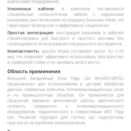
компоновке оборудования.
Усиленные кабели:
в комплекте поставляются
специальные сильноточные кабели с надежными
разъемами, рассчитанными на передачу больших токов, что
гарантирует безопасное и эффективное соединение.
Простая интеграция:
конструкция разъемов и кабелей
спроектирована для быстрого и простого монтажа без
необходимости использования специального инструмента.
Компактность:
высота блока составляет всего 3U (133
мм), что позволяет эффективно использовать пространство
в серверной стойке и не занимать много места.
Область применения
Внешний батарейный блок Tripp Lite BP240V10RT3U
предназначен для использования в центрах обработки
данных, серверных комнатах, телекоммуникационных узлах
и на промышленных объектах. Он применяется для
продления времени автономной работы критического
сетевого, серверного и телекоммуникационного
оборудования, подключенного к совместимым ИБП Tripp
Lite. Решение подходит для систем, где недопустимы
простои из-за перебоев электропитания.