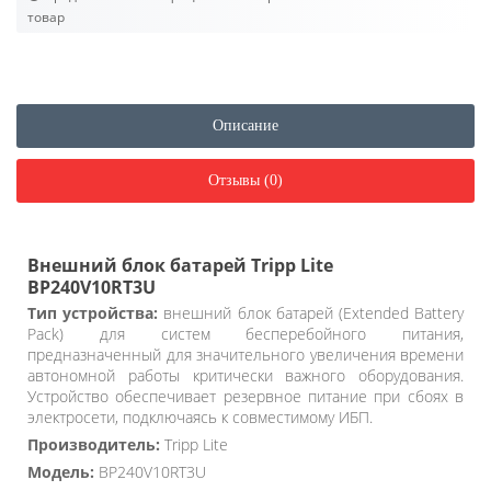
товар
Описание
Отзывы (0)
Внешний блок батарей Tripp Lite
BP240V10RT3U
Тип устройства:
внешний блок батарей (Extended Battery
Pack) для систем бесперебойного питания,
предназначенный для значительного увеличения времени
автономной работы критически важного оборудования.
Устройство обеспечивает резервное питание при сбоях в
электросети, подключаясь к совместимому ИБП.
Производитель:
Tripp Lite
Модель:
BP240V10RT3U