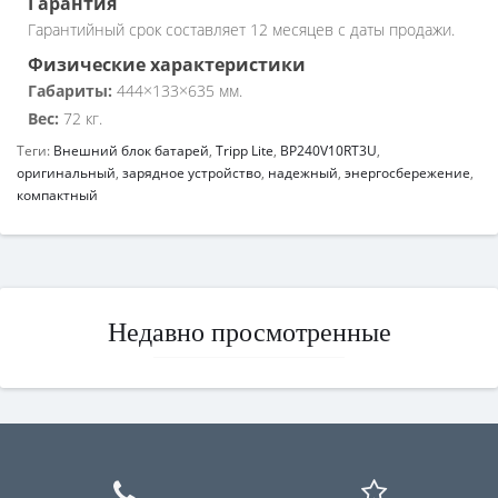
Гарантия
Гарантийный срок составляет 12 месяцев с даты продажи.
Физические характеристики
Габариты:
444×133×635 мм.
Вес:
72 кг.
Теги:
Внешний блок батарей
,
Tripp Lite
,
BP240V10RT3U
,
оригинальный
,
зарядное устройство
,
надежный
,
энергосбережение
,
компактный
Недавно просмотренные