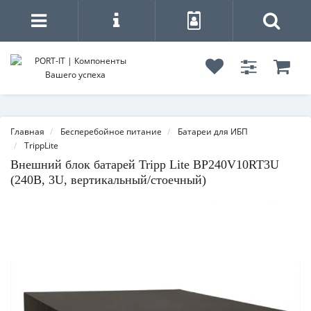
Главная
Бесперебойное питание
Батареи для ИБП
TrippLite
Внешний блок батарей Tripp Lite BP240V10RT3U
(240В, 3U, вертикальный/стоечный)