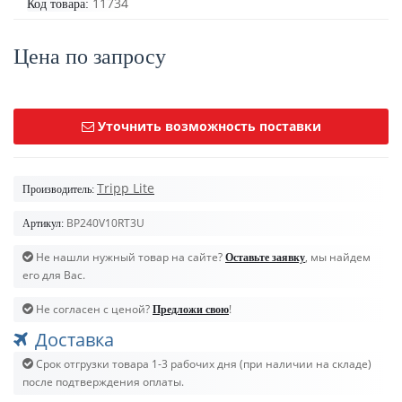
11734
Код товара:
Цена по запросу
Уточнить возможность поставки
Tripp Lite
Производитель:
BP240V10RT3U
Артикул:
Не нашли нужный товар на сайте?
, мы найдем
Оставьте заявку
его для Вас.
Не согласен с ценой?
!
Предложи свою
Доставка
Срок отгрузки товара 1-3 рабочих дня (при наличии на складе)
после подтверждения оплаты.