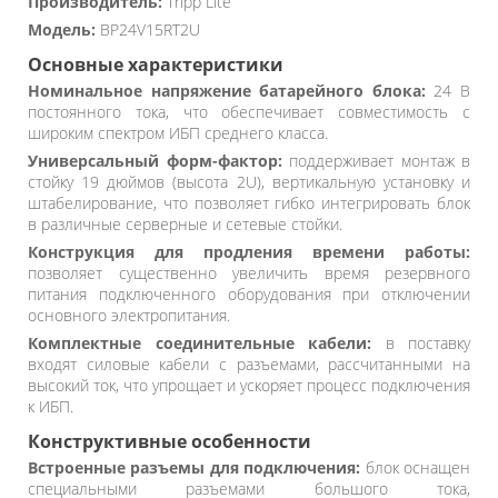
Производитель:
Tripp Lite
Модель:
BP24V15RT2U
Основные характеристики
Номинальное напряжение батарейного блока:
24 В
постоянного тока, что обеспечивает совместимость с
широким спектром ИБП среднего класса.
Универсальный форм-фактор:
поддерживает монтаж в
стойку 19 дюймов (высота 2U), вертикальную установку и
штабелирование, что позволяет гибко интегрировать блок
в различные серверные и сетевые стойки.
Конструкция для продления времени работы:
позволяет существенно увеличить время резервного
питания подключенного оборудования при отключении
основного электропитания.
Комплектные соединительные кабели:
в поставку
входят силовые кабели с разъемами, рассчитанными на
высокий ток, что упрощает и ускоряет процесс подключения
к ИБП.
Конструктивные особенности
Встроенные разъемы для подключения:
блок оснащен
специальными разъемами большого тока,