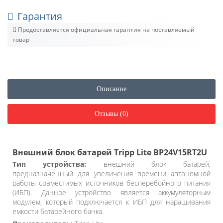
Гарантия
Предоставляется официальная гарантия на поставляемый
товар
Описание
Отзывы (0)
Внешний блок батарей Tripp Lite BP24V15RT2U
Тип устройства:
внешний блок батарей,
предназначенный для увеличения времени автономной
работы совместимых источников бесперебойного питания
(ИБП). Данное устройство является аккумуляторным
модулем, который подключается к ИБП для наращивания
емкости батарейного банка.