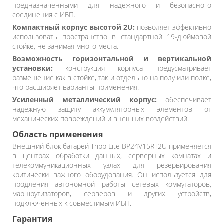
предназначенными для надежного и безопасного
соединения с ИБП.
Компактный корпус высотой 2U:
позволяет эффективно
использовать пространство в стандартной 19-дюймовой
стойке, не занимая много места.
Возможность горизонтальной и вертикальной
установки:
конструкция корпуса предусматривает
размещение как в стойке, так и отдельно на полу или полке,
что расширяет варианты применения.
Усиленный металлический корпус:
обеспечивает
надежную защиту аккумуляторных элементов от
механических повреждений и внешних воздействий.
Область применения
Внешний блок батарей Tripp Lite BP24V15RT2U применяется
в центрах обработки данных, серверных комнатах и
телекоммуникационных узлах для резервирования
критически важного оборудования. Он используется для
продления автономной работы сетевых коммутаторов,
маршрутизаторов, серверов и других устройств,
подключенных к совместимым ИБП.
Гарантия