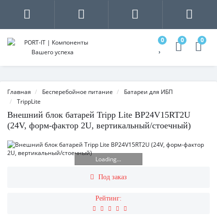
0
0
0
Главная
Бесперебойное питание
Батареи для ИБП
TrippLite
Внешний блок батарей Tripp Lite BP24V15RT2U
(24V, форм-фактор 2U, вертикальный/стоечный)
Loading...
Под заказ
Рейтинг: