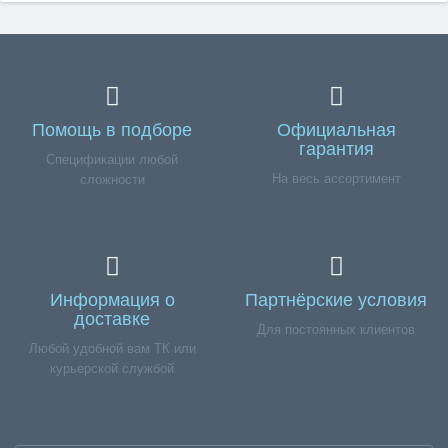
Помощь в подборе
Официальная
гарантия
Спецификации любой
На весь ассортимент
сложности
Информация о
Партнёрские условия
доставке
Для постоянных клиентов
Любой удобной вам ТК или
курьерской службой