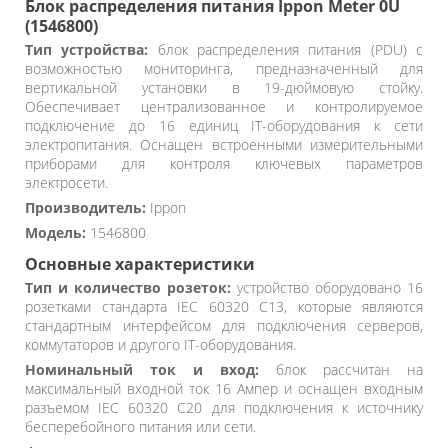
Блок распределения питания Ippon Meter 0U
(1546800)
Тип устройства:
блок распределения питания (PDU) с
возможностью мониторинга, предназначенный для
вертикальной установки в 19-дюймовую стойку.
Обеспечивает централизованное и контролируемое
подключение до 16 единиц IT-оборудования к сети
электропитания. Оснащен встроенными измерительными
приборами для контроля ключевых параметров
электросети.
Производитель:
Ippon
Модель:
1546800
Основные характеристики
Тип и количество розеток:
устройство оборудовано 16
розетками стандарта IEC 60320 C13, которые являются
стандартным интерфейсом для подключения серверов,
коммутаторов и другого IT-оборудования.
Номинальный ток и вход:
блок рассчитан на
максимальный входной ток 16 Ампер и оснащен входным
разъемом IEC 60320 C20 для подключения к источнику
бесперебойного питания или сети.