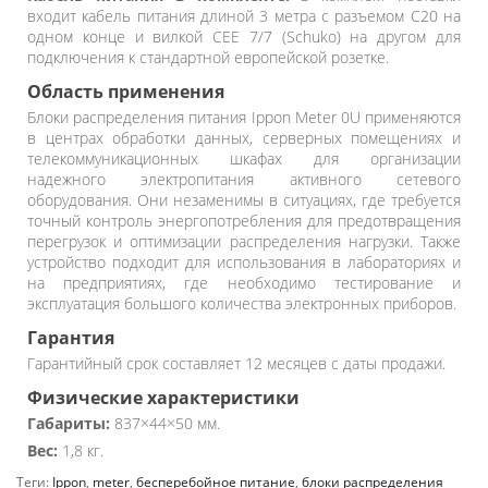
входит кабель питания длиной 3 метра с разъемом C20 на
одном конце и вилкой CEE 7/7 (Schuko) на другом для
подключения к стандартной европейской розетке.
Область применения
Блоки распределения питания Ippon Meter 0U применяются
в центрах обработки данных, серверных помещениях и
телекоммуникационных шкафах для организации
надежного электропитания активного сетевого
оборудования. Они незаменимы в ситуациях, где требуется
точный контроль энергопотребления для предотвращения
перегрузок и оптимизации распределения нагрузки. Также
устройство подходит для использования в лабораториях и
на предприятиях, где необходимо тестирование и
эксплуатация большого количества электронных приборов.
Гарантия
Гарантийный срок составляет 12 месяцев с даты продажи.
Физические характеристики
Габариты:
837×44×50 мм.
Вес:
1,8 кг.
Теги:
Ippon
,
meter
,
бесперебойное питание
,
блоки распределения