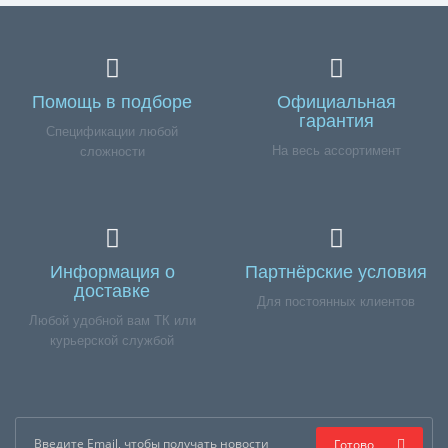
Помощь в подборе
Официальная
гарантия
Спецификации любой
На весь ассортимент
сложности
Информация о
Партнёрские условия
доставке
Для постоянных клиентов
Любой удобной вам ТК или
курьерской службой
Готово