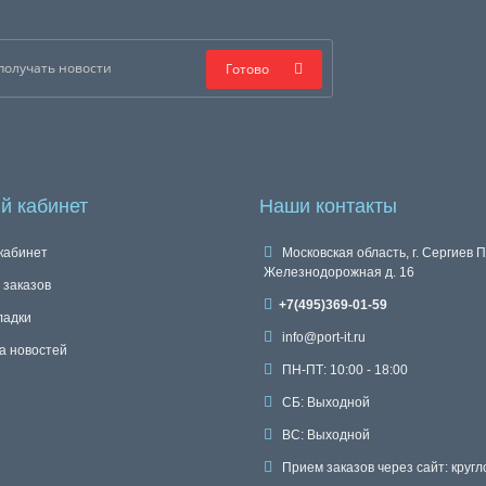
Готово
й кабинет
Наши контакты
кабинет
Московская область, г. Сергиев П
Железнодорожная д. 16
 заказов
+7(495)369-01-59
ладки
info@port-it.ru
а новостей
ПН-ПТ: 10:00 - 18:00
СБ: Выходной
ВС: Выходной
Прием заказов через сайт: кругл