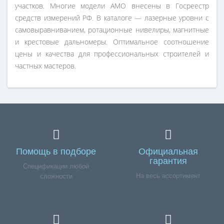
участков. Многие модели AMO внесены в Госреестр
средств измерений РФ. В каталоге — лазерные уровни с
самовыравниванием, ротационные нивелиры, магнитные
и крестовые дальномеры. Оптимальное соотношение
цены и качества для профессиональных строителей и
частных мастеров.
Помощь в подборе
Официальная
гарантия
Спецификации любой
На весь ассортимент
сложности