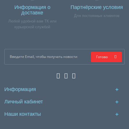
Информация о
Партнёрские условия
доставке
Для постоянных клиентов
Любой удобной вам ТК или
курьерской службой
Готово
Информация
Личный кабинет
Наши контакты