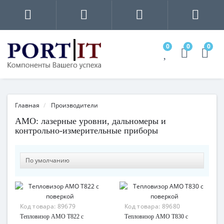
0
0
0
Главная
Производители
AMO: лазерные уровни, дальномеры и
контрольно-измерительные приборы
Код товара:
89679
Код товара:
89680
Тепловизор AMO T822 с
Тепловизор AMO T830 с