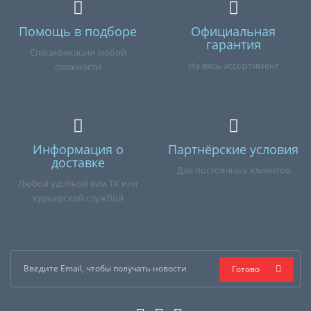
Помощь в подборе
Официальная
гарантия
Спецификации любой
На весь ассортимент
сложности
Информация о
Партнёрские условия
доставке
Для постоянных клиентов
Любой удобной вам ТК или
курьерской службой
Готово