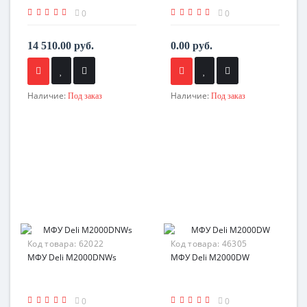
0
0
14 510.00 руб.
0.00 руб.
Наличие:
Наличие:
Под заказ
Под заказ
Код товара:
62022
Код товара:
46305
МФУ Deli M2000DNWs
МФУ Deli M2000DW
0
0