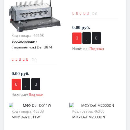
0
0.00 руб.
Код товара:
46298
Брошюровщик
(переплётчик) Deli 3874
Наличие:
Под заказ
0
0.00 руб.
Наличие:
Под заказ
Код товара:
46303
Код товара:
46300
МФУ Deli D511W
МФУ Deli M2000DN