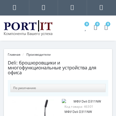
0
0
0
Главная
Производители
Deli: брошюровщики и
многофункциональные устройства для
офиса
Код товара:
46301
МФУ Deli D311NW