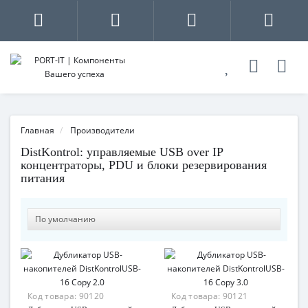
Главная
Производители
DistKontrol: управляемые USB over IP
концентраторы, PDU и блоки резервирования
питания
Код товара:
90120
Код товара:
90121