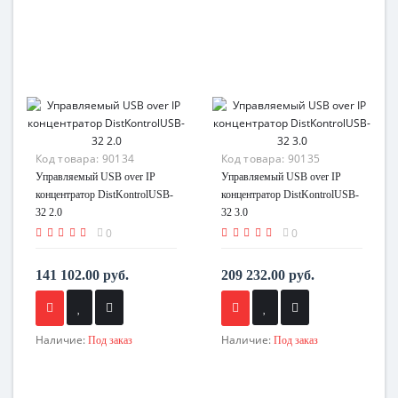
Код товара:
90134
Код товара:
90135
Управляемый USB over IP
Управляемый USB over IP
концентратор DistKontrolUSB-
концентратор DistKontrolUSB-
32 2.0
32 3.0
0
0
141 102.00 руб.
209 232.00 руб.
Наличие:
Наличие:
Под заказ
Под заказ