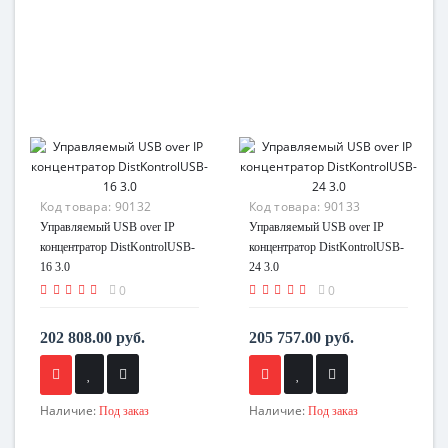
Код товара:
90132
Код товара:
90133
Управляемый USB over IP
Управляемый USB over IP
концентратор DistKontrolUSB-
концентратор DistKontrolUSB-
16 3.0
24 3.0
0
0
202 808.00 руб.
205 757.00 руб.
Наличие:
Наличие:
Под заказ
Под заказ