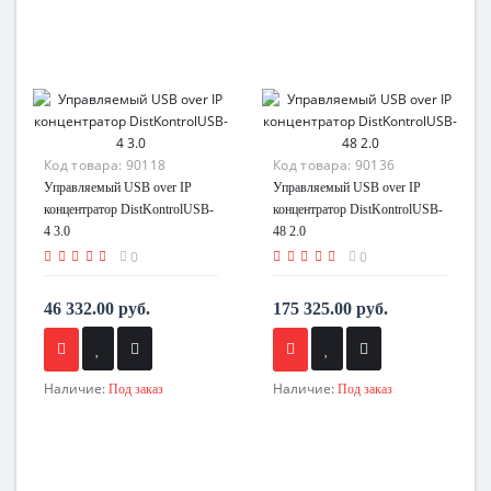
Код товара:
90118
Код товара:
90136
Управляемый USB over IP
Управляемый USB over IP
концентратор DistKontrolUSB-
концентратор DistKontrolUSB-
4 3.0
48 2.0
0
0
46 332.00 руб.
175 325.00 руб.
Наличие:
Наличие:
Под заказ
Под заказ