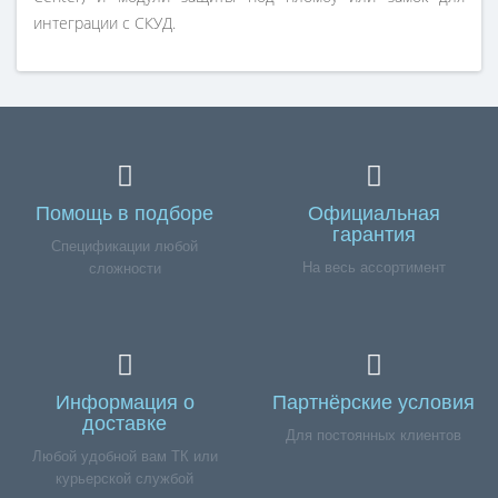
интеграции с СКУД.
Помощь в подборе
Официальная
гарантия
Спецификации любой
На весь ассортимент
сложности
Информация о
Партнёрские условия
доставке
Для постоянных клиентов
Любой удобной вам ТК или
курьерской службой