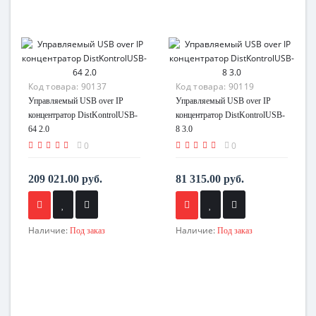
Код товара:
90137
Код товара:
90119
Управляемый USB over IP
Управляемый USB over IP
концентратор DistKontrolUSB-
концентратор DistKontrolUSB-
64 2.0
8 3.0
0
0
209 021.00 руб.
81 315.00 руб.
Наличие:
Наличие:
Под заказ
Под заказ