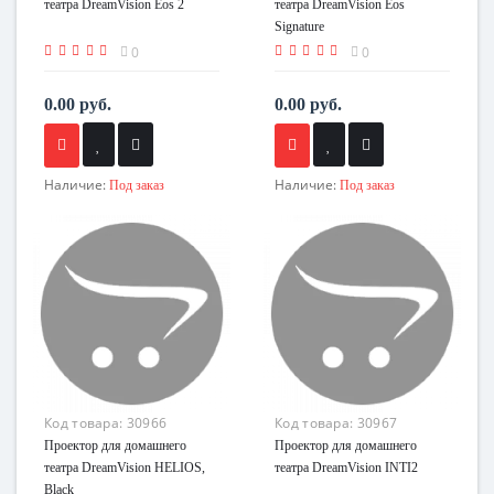
театра DreamVision Eos 2
театра DreamVision Eos
Signature
0
0
0.00 руб.
0.00 руб.
Наличие:
Наличие:
Под заказ
Под заказ
Код товара:
30966
Код товара:
30967
Проектор для домашнего
Проектор для домашнего
театра DreamVision HELIOS,
театра DreamVision INTI2
Black