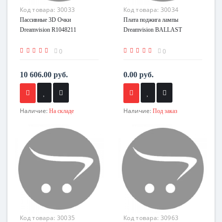
Код товара:
30033
Код товара:
30034
Пассивные 3D Очки
Плата поджига лампы
Dreamvision R1048211
Dreamvision BALLAST
0
0
10 606.00 руб.
0.00 руб.
Наличие:
Наличие:
На складе
Под заказ
Код товара:
30035
Код товара:
30963