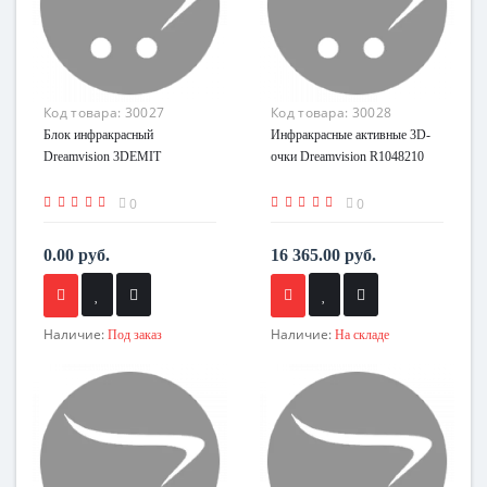
Код товара:
30027
Код товара:
30028
Блок инфракрасный
Инфракрасные активные 3D-
Dreamvision 3DEMIT
очки Dreamvision R1048210
0
0
0.00 руб.
16 365.00 руб.
Наличие:
Наличие:
Под заказ
На складе