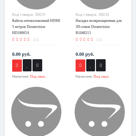
Код товара:
30031
Код товара:
30032
Кабель оптоволоконный HDMI
Насадка поляризационная для
5 метров Dreamvision
3D-очков Dreamvision
HD18005A
R1048213
0
0
0.00 руб.
0.00 руб.
Наличие:
Наличие:
Под заказ
Под заказ