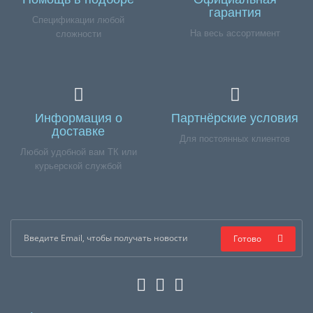
гарантия
Спецификации любой
На весь ассортимент
сложности
Информация о
Партнёрские условия
доставке
Для постоянных клиентов
Любой удобной вам ТК или
курьерской службой
Готово