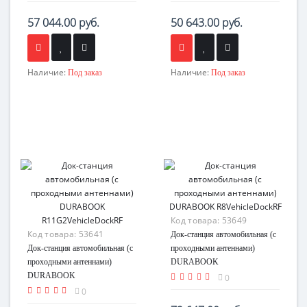
57 044.00 руб.
50 643.00 руб.
Наличие:
Наличие:
Под заказ
Под заказ
Код товара:
53649
Код товара:
53641
Док-станция автомобильная (с
Док-станция автомобильная (с
проходными антеннами)
проходными антеннами)
DURABOOK
DURABOOK
R8VehicleDockRF
0
R11G2VehicleDockRF
0