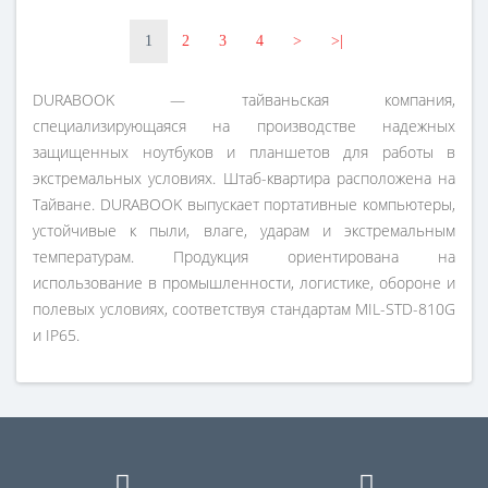
1
2
3
4
>
>|
DURABOOK — тайваньская компания,
специализирующаяся на производстве надежных
защищенных ноутбуков и планшетов для работы в
экстремальных условиях. Штаб-квартира расположена на
Тайване. DURABOOK выпускает портативные компьютеры,
устойчивые к пыли, влаге, ударам и экстремальным
температурам. Продукция ориентирована на
использование в промышленности, логистике, обороне и
полевых условиях, соответствуя стандартам MIL-STD-810G
и IP65.