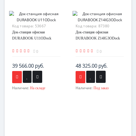
Код товара:
53667
Код товара:
87380
Док-станция офисная
Док-станция офисная
DURABOOK U11ODock
DURABOOK Z14IG3ODock
0
0
39 566.00 руб.
48 325.00 руб.
Наличие:
Наличие:
На складе
Под заказ