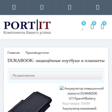
0
0
0
Главная
Производители
DURABOOK: защищённые ноутбуки и планшеты
Код товара:
53669
Аккумулятор повышенной