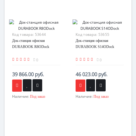
Код товара:
53644
Код товара:
53655
Док-станция офисная
Док-станция офисная
DURABOOK R8ODock
DURABOOK S14ODock
0
0
39 866.00 руб.
46 023.00 руб.
Наличие:
Наличие:
Под заказ
Под заказ