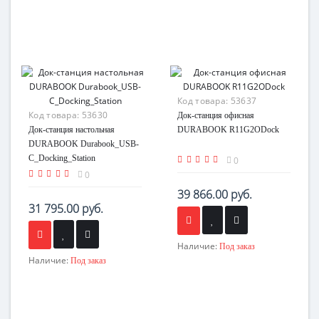
Код товара:
53637
Код товара:
53630
Док-станция офисная
Док-станция настольная
DURABOOK R11G2ODock
DURABOOK Durabook_USB-
C_Docking_Station
0
0
39 866.00 руб.
31 795.00 руб.
Наличие:
Под заказ
Наличие:
Под заказ