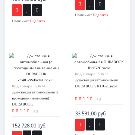
Наличие:
Под заказ
Наличие:
Под заказ
Код товара:
53635
Док-станция автомобильная
Код товара:
53674
DURABOOK R11G2Cradle
Док-станция автомобильная (с
проходными антеннами)
0
DURABOOK
Z14IG2VehicleDockRF
0
33 581.00 руб.
152 728.00 руб.