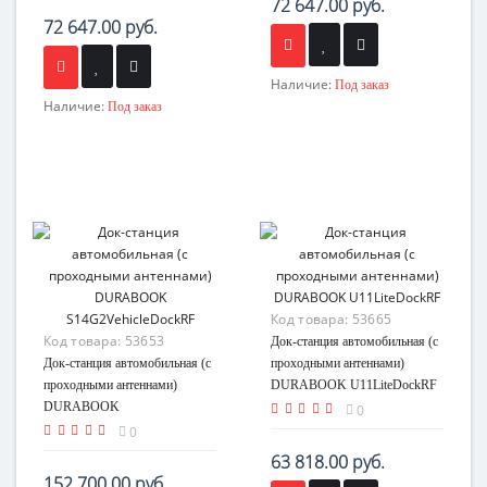
72 647.00 руб.
72 647.00 руб.
Наличие:
Под заказ
Наличие:
Под заказ
Код товара:
53665
Код товара:
53653
Док-станция автомобильная (с
Док-станция автомобильная (с
проходными антеннами)
проходными антеннами)
DURABOOK U11LiteDockRF
DURABOOK
0
S14G2VehicleDockRF
0
63 818.00 руб.
152 700.00 руб.