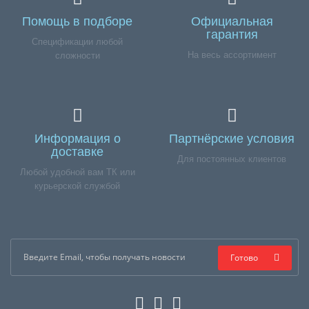
Помощь в подборе
Официальная
гарантия
Спецификации любой
На весь ассортимент
сложности
Информация о
Партнёрские условия
доставке
Для постоянных клиентов
Любой удобной вам ТК или
курьерской службой
Готово