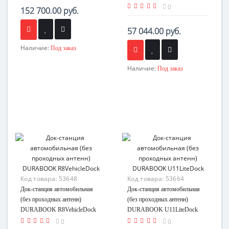
R11G2VehicleDock
0
152 700.00 руб.
57 044.00 руб.
Наличие:
Под заказ
Наличие:
Под заказ
Код товара:
53648
Код товара:
53664
Док-станция автомобильная
Док-станция автомобильная
(без проходных антенн)
(без проходных антенн)
DURABOOK R8VehicleDock
DURABOOK U11LiteDock
0
0