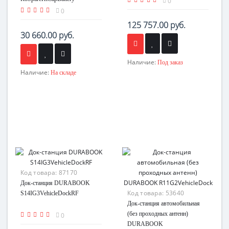
0
0
125 757.00 руб.
30 660.00 руб.
Наличие:
Под заказ
Наличие:
На складе
Код товара:
87170
Док-станция DURABOOK
Код товара:
53640
S14IG3VehicleDockRF
Док-станция автомобильная
(без проходных антенн)
0
DURABOOK