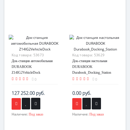
Код товара:
53673
Код товара:
53629
Док-станция автомобильная
Док-станция настольная
DURABOOK
DURABOOK
Z14IG2VehicleDock
Durabook_Docking_Station
0
0
127 252.00 руб.
0.00 руб.
Наличие:
Наличие:
Под заказ
Под заказ