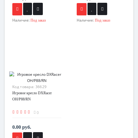
Наличие:
Наличие:
Под заказ
Под заказ
Код товара:
36629
Игровое кресло DXRacer
OH/P88/RN
0
0.00 руб.