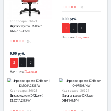
0
0.00 руб.
Код товара:
36621
Игровое кресло DXRacer
DMC/IA233S/R
Наличие:
Под заказ
0
0.00 руб.
Наличие:
Под заказ
Код товара:
36623
Код товара:
36624
Игровое кресло DXRacer I-
Игровое кресло DXRacer
DMC/IA233S/W
OH/FE08/NW