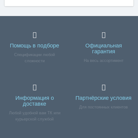
Помощь в подборе
Официальная
гарантия
Спецификации любой
На весь ассортимент
сложности
Информация о
Партнёрские условия
доставке
Для постоянных клиентов
Любой удобной вам ТК или
курьерской службой