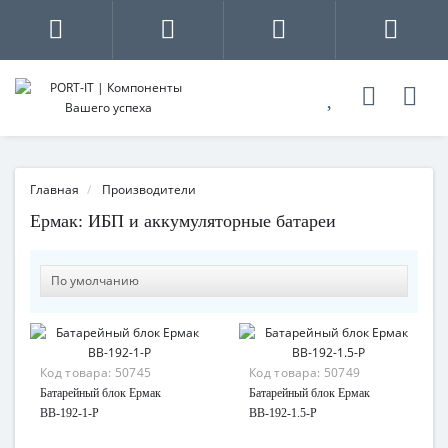
Главная
Производители
Ермак: ИБП и аккумуляторные батареи
Код товара:
50745
Код товара:
50749
Батарейный блок Ермак
Батарейный блок Ермак
ВВ-192-1-Р
ВВ-192-1.5-Р