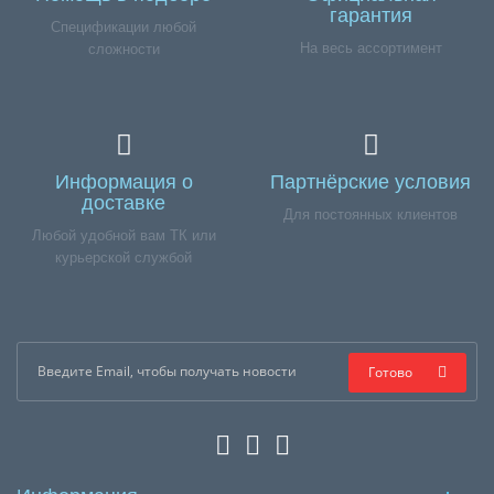
гарантия
Спецификации любой
На весь ассортимент
сложности
Информация о
Партнёрские условия
доставке
Для постоянных клиентов
Любой удобной вам ТК или
курьерской службой
Готово