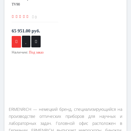
TV90
0
65 951.00 руб.
Наличие:
Под заказ
ERMENRICH — немецкий бренд, специализирующийся на
производстве оптических приборов для научных и
лабораторных задач. Головной офис расположен в
Германии. ERMENRICH выпускает микроскопы, бинокли,