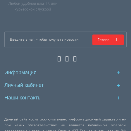
Любой удобной вам ТК или
курьерской службой
Готово
Информация
Личный кабинет
Наши контакты
Данный сайт носит исключительно информационный характер и ни
при каких обстоятельствах не является публичной офертой,
определяемой положениями Статьи 437 Гражданского кодекса РФ.