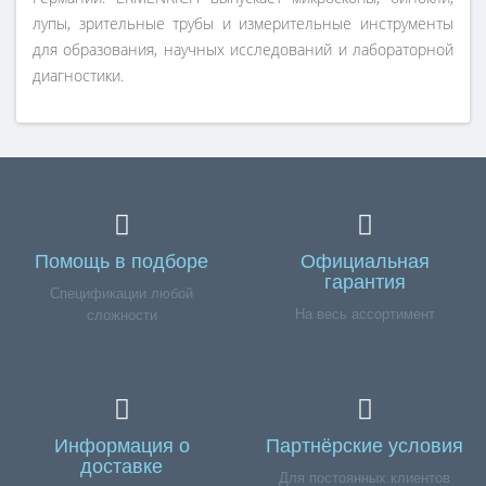
лупы, зрительные трубы и измерительные инструменты
для образования, научных исследований и лабораторной
диагностики.
Помощь в подборе
Официальная
гарантия
Спецификации любой
На весь ассортимент
сложности
Информация о
Партнёрские условия
доставке
Для постоянных клиентов