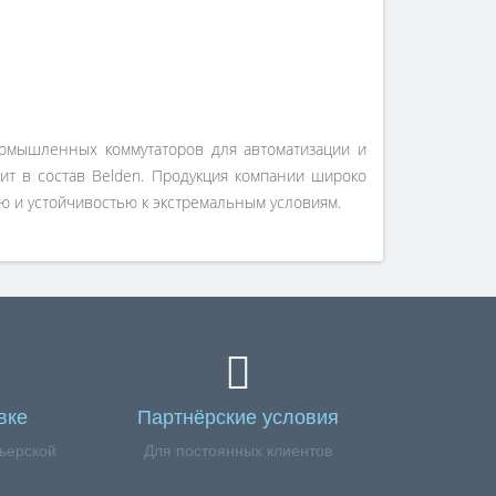
ромышленных коммутаторов для автоматизации и
ит в состав Belden. Продукция компании широко
ю и устойчивостью к экстремальным условиям.
вке
Партнёрские условия
ьерской
Для постоянных клиентов