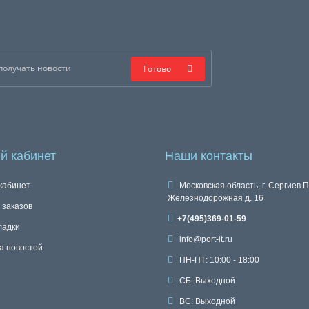
Готово
й кабинет
Наши контакты
кабинет
Московская область, г. Сергиев П
Железнодорожная д. 16
 заказов
+7(495)369-01-59
ладки
info@port-it.ru
а новостей
ПН-ПТ: 10:00 - 18:00
СБ: Выходной
ВС: Выходной