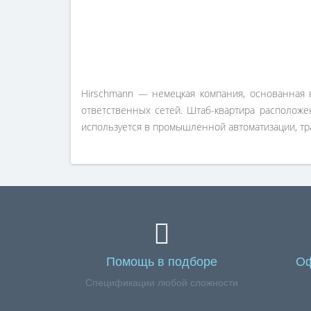
Hirschmann — немецкая компания, основанная 
ответственных сетей. Штаб-квартира расположе
используется в промышленной автоматизации, тр
Помощь в подборе
Оф
Спецификации любой сложности