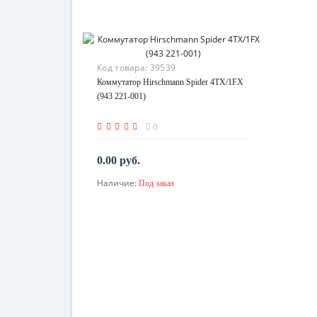
Код товара:
39539
Коммутатор Hirschmann Spider 4TX/1FX
(943 221-001)
0
0.00 руб.
Наличие:
Под заказ
По запросу