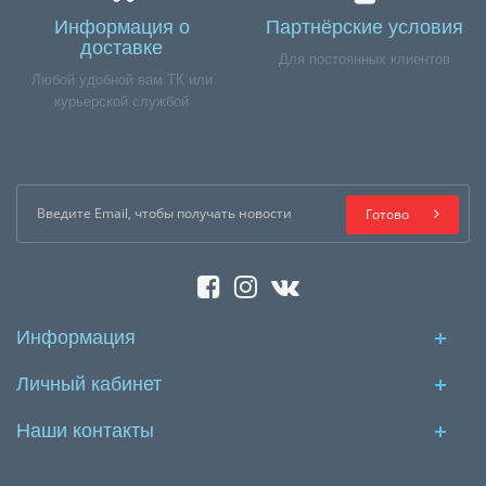
Информация о
Партнёрские условия
доставке
Для постоянных клиентов
Любой удобной вам ТК или
курьерской службой
Готово
Информация
Личный кабинет
Наши контакты