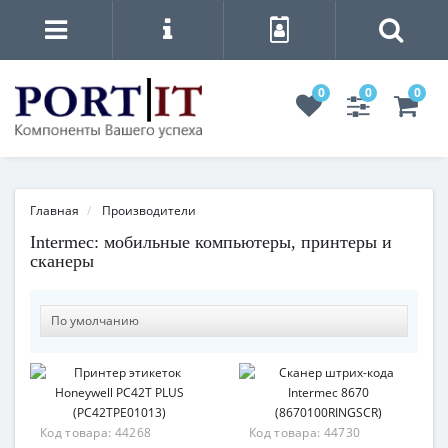
0
0
0
Главная
Производители
Intermec: мобильные компьютеры, принтеры и
сканеры
Код товара:
44268
Код товара:
44730