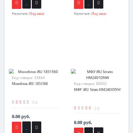
Наличие:
Наличие:
Под заказ
Под заказ
Код товара:
33864
Код товара:
86002
Моноблок iRU 1851560
МФУ iRU Strato HM2401DNW
0
0
0.00 руб.
0.00 руб.