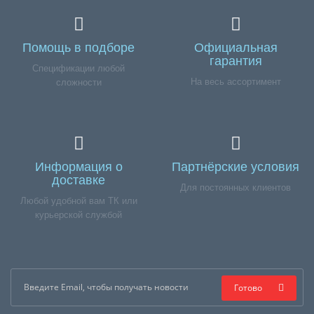
Помощь в подборе
Официальная
гарантия
Спецификации любой
На весь ассортимент
сложности
Информация о
Партнёрские условия
доставке
Для постоянных клиентов
Любой удобной вам ТК или
курьерской службой
Готово