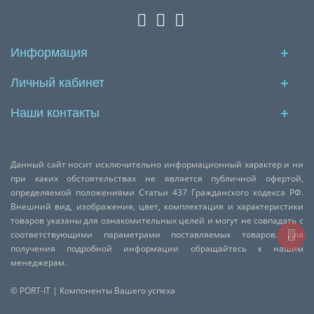
Информация
Личный кабинет
Наши контакты
Данный сайт носит исключительно информационный характер и ни
при каких обстоятельствах не является публичной офертой,
определяемой положениями Статьи 437 Гражданского кодекса РФ.
Внешний вид, изображения, цвет, комплектация и характеристики
товаров указаны для ознакомительных целей и могут не совпадать с
соответствующими параметрами поставляемых товаров. Для
получения подробной информации обращайтесь к нашим
менеджерам.
© PORT-IT | Компоненты Вашего успеха