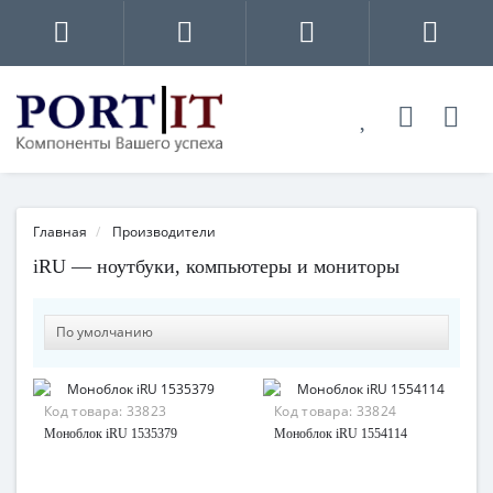
Главная
Производители
iRU — ноутбуки, компьютеры и мониторы
Код товара:
33823
Код товара:
33824
Моноблок iRU 1535379
Моноблок iRU 1554114