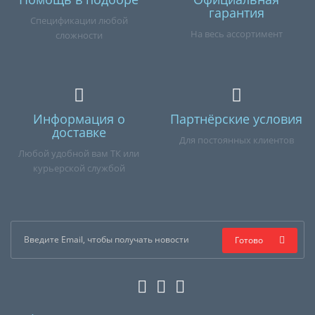
гарантия
Спецификации любой
На весь ассортимент
сложности
Информация о
Партнёрские условия
доставке
Для постоянных клиентов
Любой удобной вам ТК или
курьерской службой
Готово