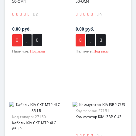
50-OM4
50-OM4
0
0
0.00 руб.
0.00 руб.
Наличие:
Наличие:
Под заказ
Под заказ
Код товара:
27151
Код товара:
27150
Коммутатор IXIA I3BP-CU3
Кабель IXIA CKT-MTP-4LC-
85-LR