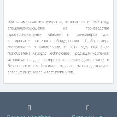
IXIA — американская компания, основанная в 1997 году,
специализирующаяся на производстве
профессиональных кабелей и трансиверов для
тестирования сетевого оборудования. Штаб-квартира
расположена в Калифорнии. В 2017 году IXIA была
приобретена Keysight Technologies. Продукция компании
используется для тестирования производительности и
безопасности сетей, являясь отраслевым стандартом для
сетевых инженеров и тестировщиков.
Помощь в подборе
Официальная