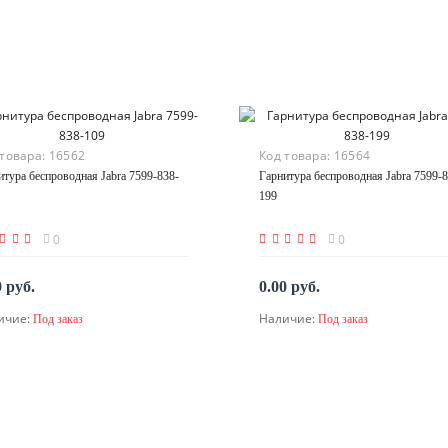
 товара:
16562
Код товара:
16564
итура беспроводная Jabra 7599-838-
Гарнитура беспроводная Jabra 7599-8
199
0
0
0 руб.
0.00 руб.
ичие:
Наличие:
Под заказ
Под заказ
По запросу
По запросу