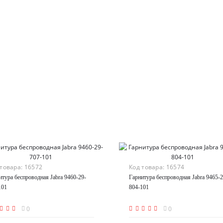
 товара:
16572
Код товара:
16574
итура беспроводная Jabra 9460-29-
Гарнитура беспроводная Jabra 9465-2
101
804-101
0
0