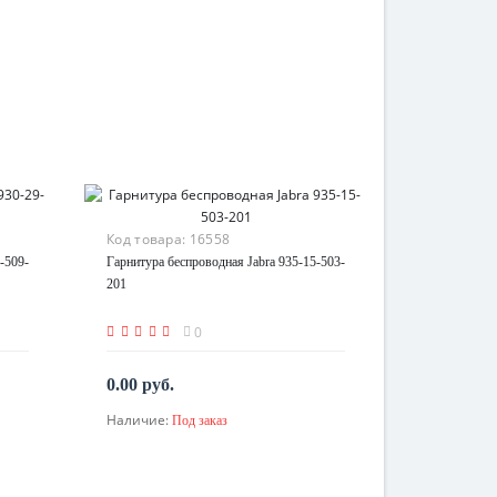
Код товара:
16558
-509-
Гарнитура беспроводная Jabra 935-15-503-
201
0
0.00 руб.
Наличие:
Под заказ
По запросу