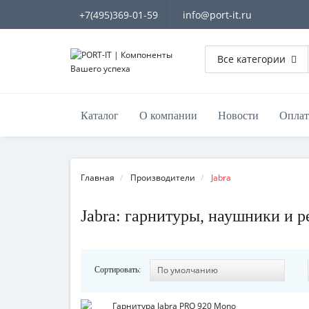
+7(495)369-01-59
info@port-it.ru
Все категории
Каталог
О компании
Новости
Оплат
Главная
Производители
Jabra
Jabra: гарнитуры, наушники и 
Сортировать: