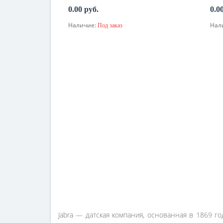
0.00 руб.
0.0
Наличие:
Нал
Под заказ
По запросу
Jabra — датская компания, основанная в 1869 