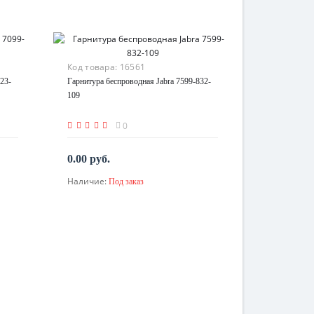
Код товара:
16561
23-
Гарнитура беспроводная Jabra 7599-832-
109
0
0.00 руб.
Наличие:
Под заказ
По запросу