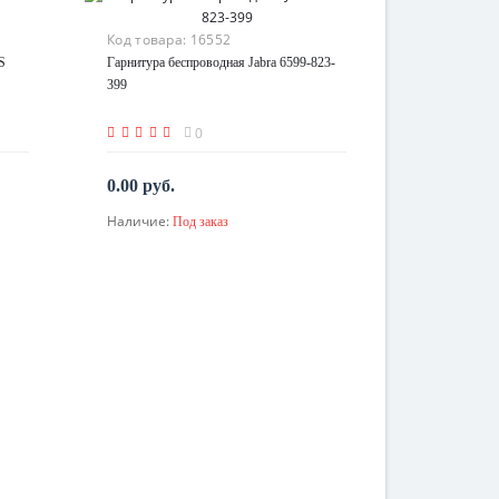
Код товара:
16552
S
Гарнитура беспроводная Jabra 6599-823-
399
0
0.00 руб.
Наличие:
Под заказ
По запросу