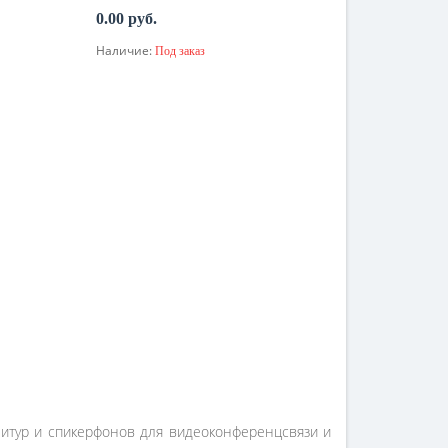
0.00 руб.
Наличие:
Под заказ
По запросу
нитур и спикерфонов для видеоконференцсвязи и