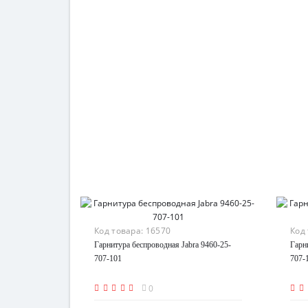
Код товара:
16570
Код
Гарнитура беспроводная Jabra 9460-25-
Гарн
707-101
707-
0