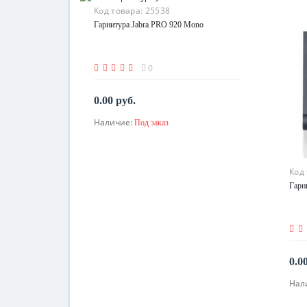
Код товара:
25538
Гарнитура Jabra PRO 920 Mono
0
0.00 руб.
Наличие:
Под заказ
По запросу
Код
Гарн
0.0
Нал