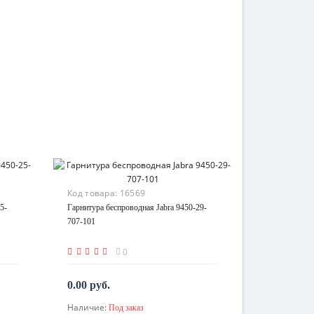
Код товара:
16569
5-
Гарнитура беспроводная Jabra 9450-29-
707-101
0
0.00 руб.
Наличие:
Под заказ
По запросу