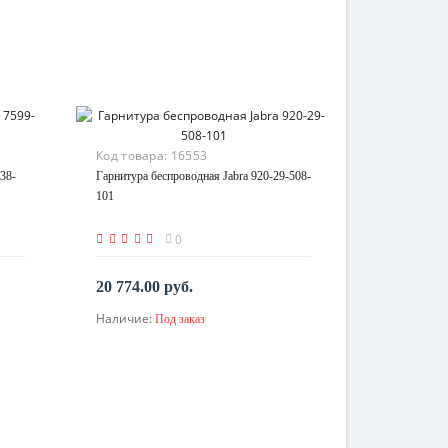
Код товара:
16553
38-
Гарнитура беспроводная Jabra 920-29-508-
101
0
20 774.00 руб.
Наличие:
Под заказ
По запросу