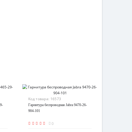
Код товара:
16573
9-
Гарнитура беспроводная Jabra 9470-26-
904-101
0