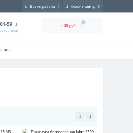
Время работы
Клиент-центр
0
-01-59
0.00 руб.
ерезвоним?
веров