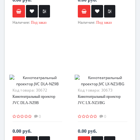
Наличие:
Наличие:
Под заказ
Под заказ
Код товара:
30672
Код товара:
30673
Кинотеатральный проектор
Кинотеатральный проектор
JVC DLA-NZ9B
JVC LX-NZ3/BG
0
0
0.00 руб.
0.00 руб.