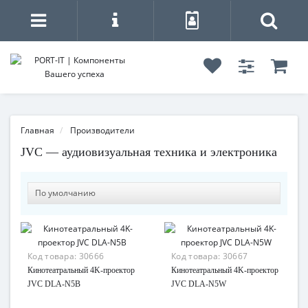
Главная
Производители
JVC — аудиовизуальная техника и электроника
Код товара:
30666
Код товара:
30667
Кинотеатральный 4K-проектор
Кинотеатральный 4K-проектор
JVC DLA-N5B
JVC DLA-N5W