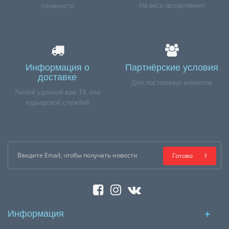
На весь ассортимент
сложности
Информация о
Партнёрские условия
доставке
Для постоянных клиентов
Любой удобной вам ТК или
курьерской службой
Готово
Информация