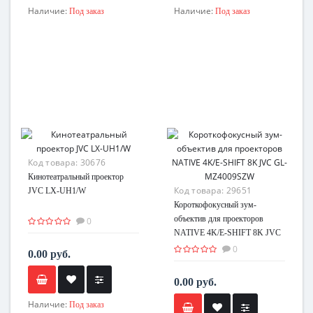
Наличие:
Наличие:
Под заказ
Под заказ
Код товара:
30676
Кинотеатральный проектор
Код товара:
29651
JVC LX-UH1/W
Короткофокусный зум-
объектив для проекторов
0
NATIVE 4K/E-SHIFT 8K JVC
GL-MZ4009SZW
0
0.00 руб.
0.00 руб.
Наличие:
Под заказ