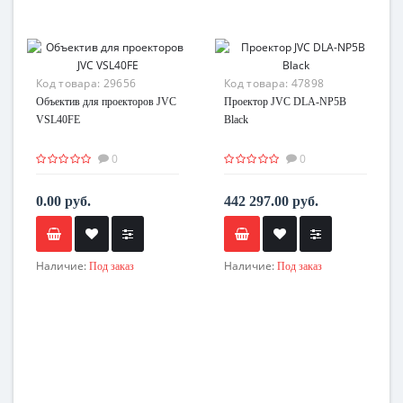
Код товара:
29656
Код товара:
47898
Объектив для проекторов JVC
Проектор JVC DLA-NP5B
VSL40FE
Black
0
0
0.00 руб.
442 297.00 руб.
Наличие:
Наличие:
Под заказ
Под заказ