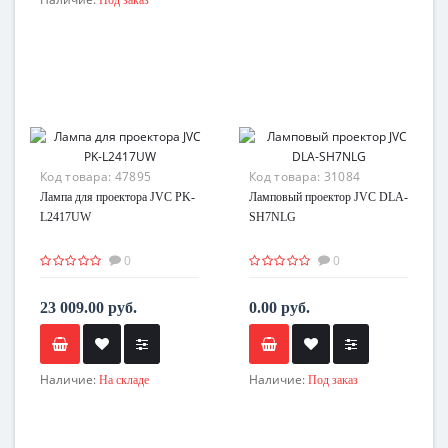
Под заказ
Код товара:
47895
Код товара:
31084
Лампа для проектора JVC PK-
Ламповый проектор JVC DLA-
L2417UW
SH7NLG
0
0
23 009.00 руб.
0.00 руб.
Наличие:
Наличие:
На складе
Под заказ