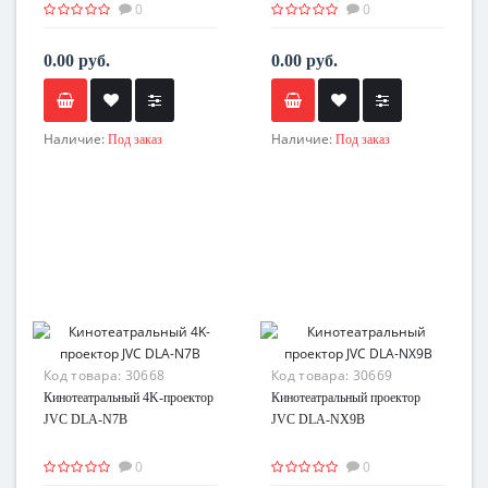
0
0
0.00 руб.
0.00 руб.
Наличие:
Наличие:
Под заказ
Под заказ
Код товара:
30668
Код товара:
30669
Кинотеатральный 4K-проектор
Кинотеатральный проектор
JVC DLA-N7B
JVC DLA-NX9B
0
0