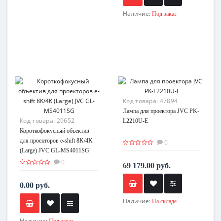
Наличие:
Под заказ
Код товара:
47894
Лампа для проектора JVC PK-
Код товара:
29652
L2210U-E
Короткофокусный объектив
для проекторов e-shift 8K/4K
0
(Large) JVC GL-MS4011SG
0
69 179.00 руб.
0.00 руб.
Наличие:
На складе
Наличие: