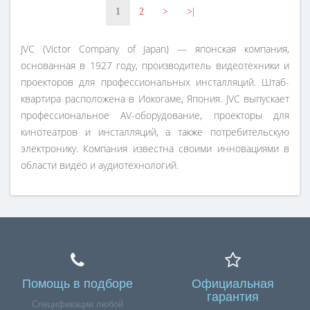
1
2
>
>|
JVC (Victor Company of Japan) — японская компания,
основанная в 1927 году, производитель видеотехники и
проекторов для профессиональных инсталляций. Штаб-
квартира расположена в Иокогаме, Япония. JVC выпускает
профессиональное AV-оборудование, проекторы для
кинотеатров и инсталляций, а также потребительскую
электронику. Компания известна своими инновациями в
области видео и аудиотехнологий.
Помощь в подборе
Официальная
гарантия
Спецификации любой