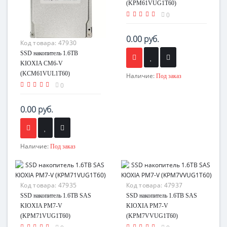
(KPM61VUG1T60)
0
0.00 руб.
Код товара:
47930
SSD накопитель 1.6TB
KIOXIA CM6-V
(KCM61VUL1T60)
Наличие:
Под заказ
0
0.00 руб.
Наличие:
Под заказ
Код товара:
47935
Код товара:
47937
SSD накопитель 1.6TB SAS
SSD накопитель 1.6TB SAS
KIOXIA PM7-V
KIOXIA PM7-V
(KPM71VUG1T60)
(KPM7VVUG1T60)