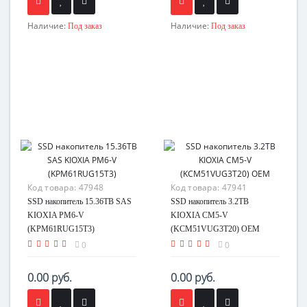
Наличие:
Наличие:
Под заказ
Под заказ
Код товара:
47948
Код товара:
47941
SSD накопитель 15.36TB SAS
SSD накопитель 3.2TB
KIOXIA PM6-V
KIOXIA CM5-V
(KPM61RUG15T3)
(KCM51VUG3T20) OEM
0
0
0.00 руб.
0.00 руб.