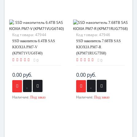
Код товара:
47944
Код товара:
47946
SSD накопитель 6.4TB SAS
SSD накопитель 7.68TB SAS
KIOXIA PM7-V
KIOXIA PM7-R
(KPM71VUG6T40)
(KPM71RUG7T68)
0
0
0.00 руб.
0.00 руб.
Наличие:
Наличие:
Под заказ
Под заказ