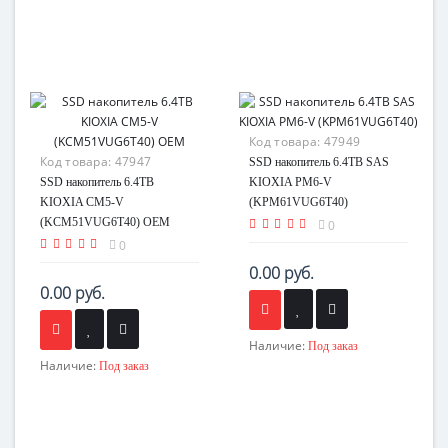
Код товара:
47949
Код товара:
47947
SSD накопитель 6.4TB SAS
SSD накопитель 6.4TB
KIOXIA PM6-V
KIOXIA CM5-V
(KPM61VUG6T40)
(KCM51VUG6T40) OEM
0
0
0.00 руб.
0.00 руб.
Наличие:
Под заказ
Наличие:
Под заказ