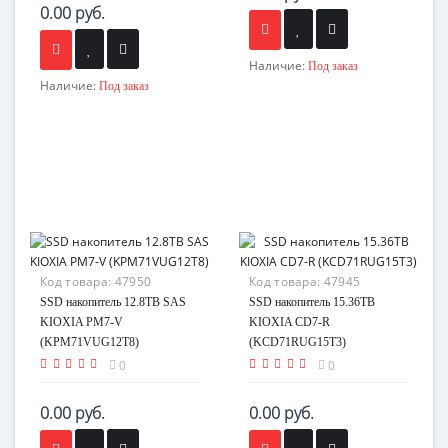
0.00 руб.
Наличие:
Под заказ
Наличие:
Под заказ
Код товара:
47950
Код товара:
47945
SSD накопитель 12.8TB SAS
SSD накопитель 15.36TB
KIOXIA PM7-V
KIOXIA CD7-R
(KPM71VUG12T8)
(KCD71RUG15T3)
0
0
0.00 руб.
0.00 руб.