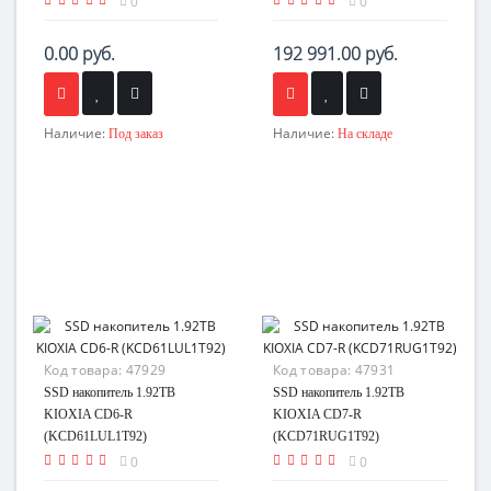
0
0
0.00 руб.
192 991.00 руб.
Наличие:
Наличие:
Под заказ
На складе
Код товара:
47929
Код товара:
47931
SSD накопитель 1.92TB
SSD накопитель 1.92TB
KIOXIA CD6-R
KIOXIA CD7-R
(KCD61LUL1T92)
(KCD71RUG1T92)
0
0