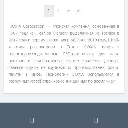
1
2
>
>|
KIOXIA Corporation — японская компания, основанная в
1987 году как Toshiba Memory, выделенная из Toshiba в
2017 году и переименованная в KIOXIA в 2019 году. Штаб-
квартира расположена в Токио. KIOXIA выпускает
высокопроизводительные SSD-накопители для дата-
центров и корпоративных систем хранения данных,
являясь одним из крупнейших производителей флеш-
памяти в мире. Технологии KIOXIA используются в
различных устройствах хранения данных по всему миру.