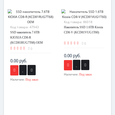
Код товара:
86018
Код товара:
47943
Накопитель SSD 1.6TB Kioxia
SSD накопитель 7.6TB
CD8-V (KCD81VUG1T60)
KIOXIA CD8-R
(KCD81RUG7T68) OEM
0
0
0.00 руб.
0.00 руб.
Наличие:
Под заказ
Наличие:
Под заказ