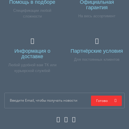
Помощь в подборе
Официальная
гарантия
Спецификации любой
На весь ассортимент
сложности
Информация о
Партнёрские условия
доставке
Для постоянных клиентов
Любой удобной вам ТК или
курьерской службой
Готово