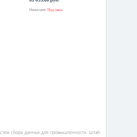
Наличие:
Под заказ
По запросу
систем сбора данных для промышленности. Штаб-