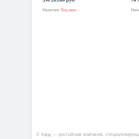
Наличие:
Нал
Под заказ
По запросу
Л Кард — российская компания, специализирующ