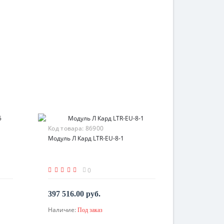
Код товара:
86900
Модуль Л Кард LTR-EU-8-1
0
397 516.00 руб.
Наличие:
Под заказ
По запросу