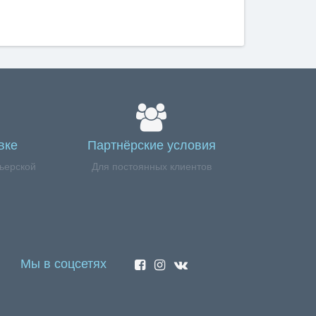
вке
Партнёрские условия
ьерской
Для постоянных клиентов
Мы в соцсетях