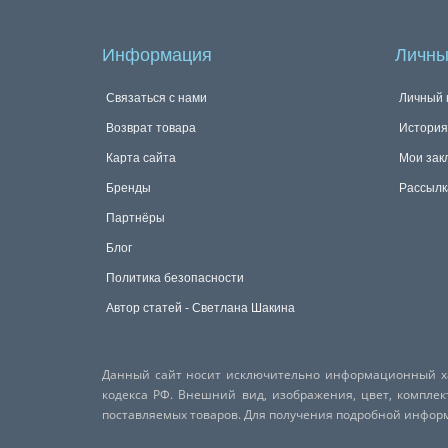
Информация
Личны
Связаться с нами
Личный 
Возврат товара
История
Карта сайта
Мои зак
Бренды
Рассылк
Партнёры
Блог
Политика безопасности
Автор статей - Светлана Шакина
Данный сайт носит исключительно информационный хар
кодекса РФ. Внешний вид, изображения, цвет, компле
поставляемых товаров. Для получения подробной инфо