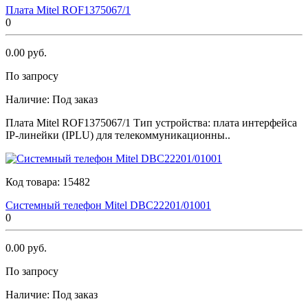
Плата Мitеl ROF1375067/1
0
0.00 руб.
По запросу
Наличие:
Под заказ
Плата Мitеl ROF1375067/1 Тип устройства: плата интерфейса
IP-линейки (IPLU) для телекоммуникационны..
Код товара:
15482
Системный телефон Мitеl DBC22201/01001
0
0.00 руб.
По запросу
Наличие:
Под заказ