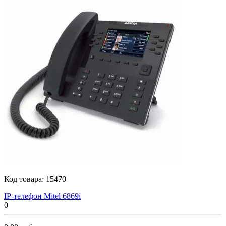
Код товара:
15470
IР-телефон Мitеl 6869i
0