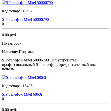
Код товара:
15467
SIР-телефон Мitеl 50006790
0
0.00 руб.
По запросу
Наличие:
Под заказ
SIР-телефон Мitеl 50006790 Тип устройства:
профессиональный SIP-телефон, предназначенный для
исполь..
Код товара:
15486
SIР-телефон Мitеl 6863i
0
0.00 руб.