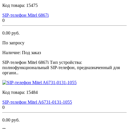
Код товара:
15475
SIР-телефон Мitеl 6867i
0
0.00 руб.
По запросу
Наличие:
Под заказ
SIР-телефон Мitеl 6867i Тип устройства:
полнофункциональный SIP-телефон, предназначенный для
органи..
Код товара:
15484
SIР-телефон Мitеl A6731-0131-1055
0
0.00 руб.