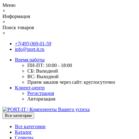
Меню
×
Информация
×
Поиск товаров
×
+7(495)369-01-59
info@port-it.ru
Время работы
ПН-ПТ: 10:00 - 18:00
СБ: Выходной
ВС: Выходной
Прием заказов через сайт: круглосуточно
Клиент-центр
Регистрация
Авторизация
Все категории
Все категории
Каталог
Серверы