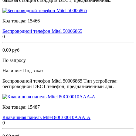
базовая станция стандарта DECT, предназначенная..
Код товара:
15466
Беспроводной телефон Мitеl 50006865
0
0.00 руб.
По запросу
Наличие:
Под заказ
Беспроводной телефон Мitеl 50006865 Тип устройства:
беспроводной DECT-телефон, предназначенный для ..
Код товара:
15487
Клавишная панель Мitеl 80C00010AAA-A
0