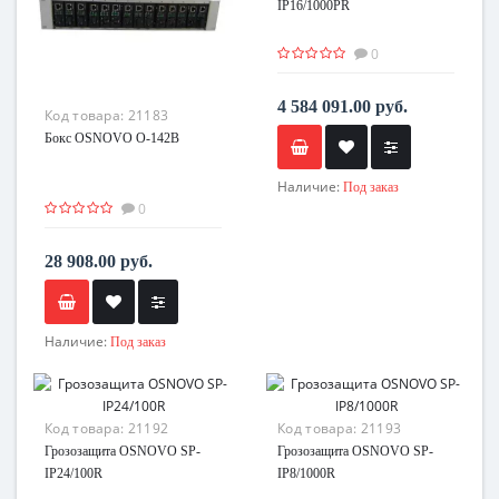
IP16/1000PR
0
4 584 091.00 руб.
Код товара:
21183
Бокс OSNOVO O-142B
Наличие:
Под заказ
0
28 908.00 руб.
Наличие:
Под заказ
Код товара:
21192
Код товара:
21193
Грозозащита OSNOVO SP-
Грозозащита OSNOVO SP-
IP24/100R
IP8/1000R