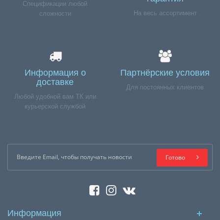
Спецификации любой
На весь ассортимент
сложности
Информация о
Партнёрские условия
доставке
Для постоянных клиентов
Любой удобной вам ТК или
курьерской службой
Готово
Информация