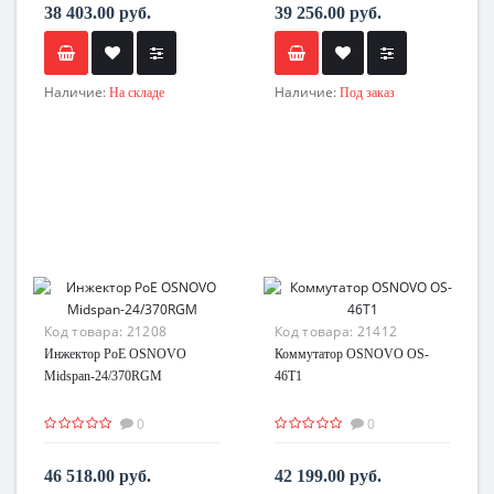
38 403.00 руб.
39 256.00 руб.
Наличие:
Наличие:
На складе
Под заказ
Код товара:
21208
Код товара:
21412
Инжектор PoE OSNOVO
Коммутатор OSNOVO OS-
Midspan-24/370RGM
46T1
0
0
46 518.00 руб.
42 199.00 руб.