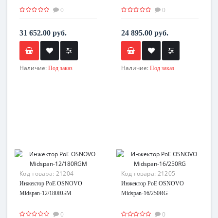
0
0
31 652.00 руб.
24 895.00 руб.
Наличие:
Наличие:
Под заказ
Под заказ
Код товара:
21204
Код товара:
21205
Инжектор PoE OSNOVO
Инжектор PoE OSNOVO
Midspan-12/180RGM
Midspan-16/250RG
0
0