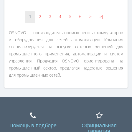
1
2
3
4
5
6
>
>|
OSNOVO — производитель промышленных коммутаторов
и оборудования для сетей автоматизации. Компания
специализируется на выпуске сетевых решений для
промышленного применения, автоматизации и систем
управления. Продукция OSNOVO ориентирована на
промышленный сектор, предлагая надежные решения
для промышленных сетей.
Помощь в подборе
Официальная
гарантия