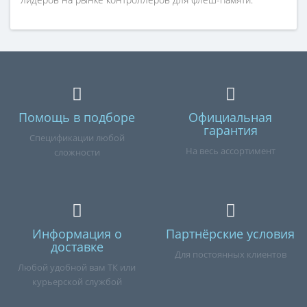
Помощь в подборе
Официальная
гарантия
Спецификации любой
На весь ассортимент
сложности
Информация о
Партнёрские условия
доставке
Для постоянных клиентов
Любой удобной вам ТК или
курьерской службой