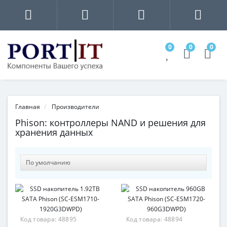
0
0
0
Главная
Производители
Phison: контроллеры NAND и решения для
хранения данных
Код товара:
48895
Код товара:
48894