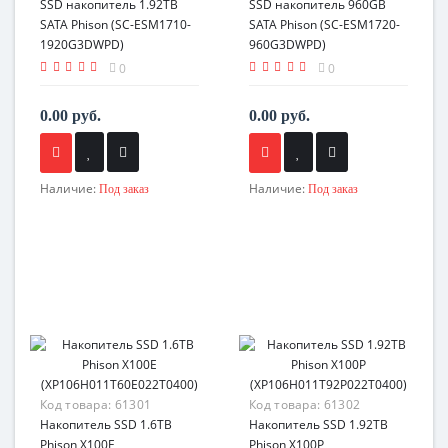
SSD накопитель 1.92TB
SSD накопитель 960GB
SATA Phison (SC-ESM1710-
SATA Phison (SC-ESM1720-
1920G3DWPD)
960G3DWPD)
0
0
0.00 руб.
0.00 руб.
Наличие:
Наличие:
Под заказ
Под заказ
Код товара:
61301
Код товара:
61302
Накопитель SSD 1.6TB
Накопитель SSD 1.92TB
Phison X100E
Phison X100P