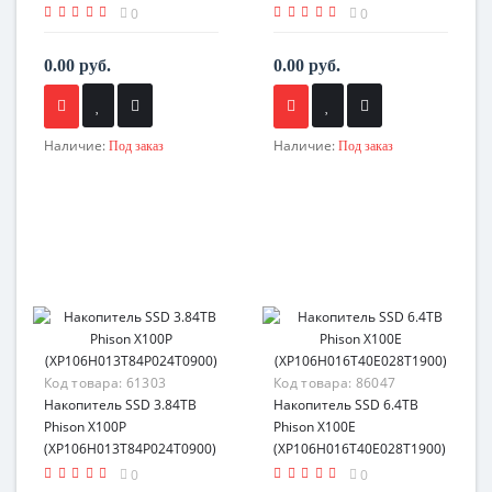
0
0
0.00 руб.
0.00 руб.
Наличие:
Наличие:
Под заказ
Под заказ
Код товара:
61303
Код товара:
86047
Накопитель SSD 3.84TB
Накопитель SSD 6.4TB
Phison X100P
Phison X100E
(XP106H013T84P024T0900)
(XP106H016T40E028T1900)
0
0