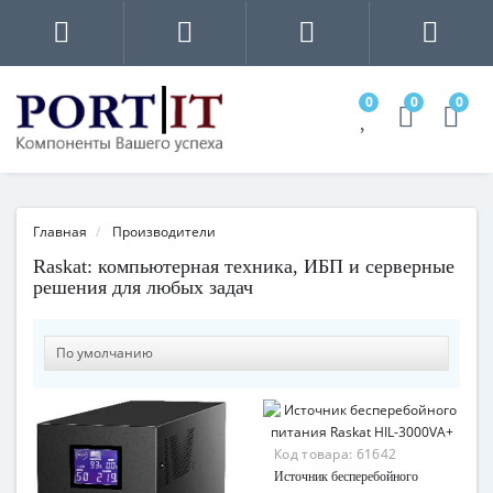
0
0
0
Главная
Производители
Raskat: компьютерная техника, ИБП и серверные
решения для любых задач
Код товара:
61642
Источник бесперебойного