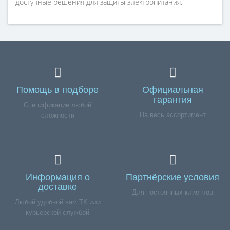
доступные решения для защиты электропитания.
Помощь в подборе
Официальная
гарантия
Спецификации любой
На весь ассортимент
сложности
Информация о
Партнёрские условия
доставке
Для постоянных клиентов
Любой удобной вам ТК или
курьерской службой