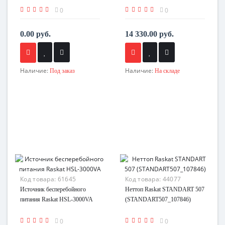
0
0
0.00 руб.
14 330.00 руб.
Наличие:
Наличие:
Под заказ
На складе
Код товара:
61645
Код товара:
44077
Источник бесперебойного
Неттоп Raskat STANDART 507
питания Raskat HSL-3000VA
(STANDART507_107846)
0
0