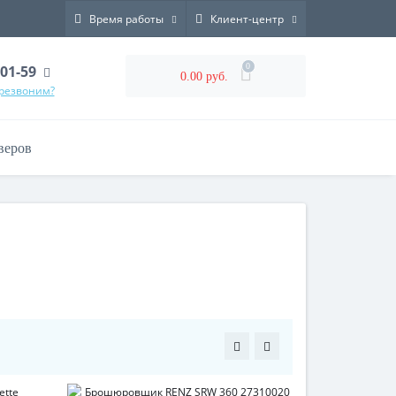
Время работы
Клиент-центр
0
-01-59
0.00 руб.
ерезвоним?
веров