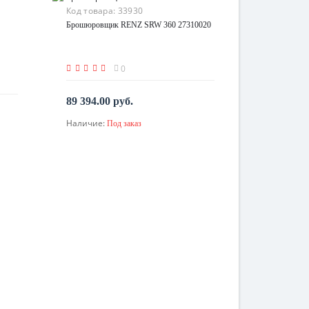
Код товара:
33930
Брошюровщик RENZ SRW 360 27310020
0
89 394.00 руб.
Наличие:
Под заказ
По запросу