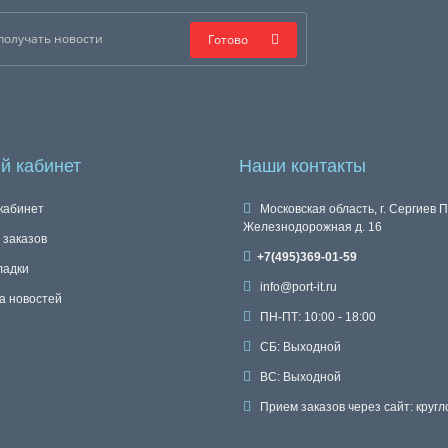
Готово
й кабинет
Наши контакты
кабинет
Московская область, г. Сергиев П
Железнодорожная д. 16
 заказов
+7(495)369-01-59
ладки
info@port-it.ru
а новостей
ПН-ПТ: 10:00 - 18:00
СБ: Выходной
ВС: Выходной
Прием заказов через сайт: кругл