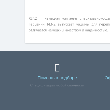
RENZ — немецкая компания, специализирующая
Германии. RENZ выпускает машины для перепл
отличается немецким качеством и надежностью.
Помощь в подборе
Оф
Спецификации любой сложности