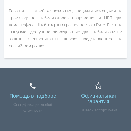
Ресанта — латвийская компания, специализирующаяся на
производстве стабилизаторов напряжения и ИБП для
дома и офиса. Штаб-квартира расположена в Риге. Ресанта
выпускает доступное оборудование для стабилизации и
защиты электропитания, широко представленное на
российском рынке.
Помощь в подборе
Официальная
гарантия
Спецификации любой
На весь ассортимент
сложности