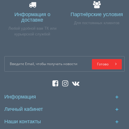
Информация о
Партнёрские условия
доставке
Для постоянных клиентов
Любой удобной вам ТК или
курьерской службой
Готово
Информация
Личный кабинет
Наши контакты