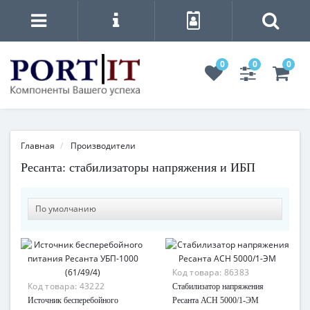
0
0
0
Главная
Производители
Ресанта: стабилизаторы напряжения и ИБП
Код товара:
86383
Код товара:
43222
Стабилизатор напряжения
Источник бесперебойного
Ресанта АСН 5000/1-ЭМ