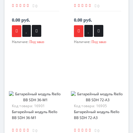
0
0
0.00 руб.
0.00 руб.
Наличие:
Наличие:
Под заказ
Под заказ
Код товара:
16901
Код товара:
16905
Батарейный модуль Riello
Батарейный модуль Riello
BB SDH 36-M1
BB SDH 72-A3
0
0