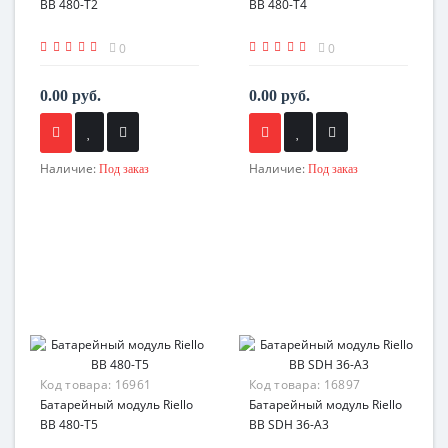
BB 480-T2
BB 480-T4
0
0
0.00 руб.
0.00 руб.
Наличие:
Наличие:
Под заказ
Под заказ
Код товара:
16961
Код товара:
16897
Батарейный модуль Riello
Батарейный модуль Riello
BB 480-T5
BB SDH 36-A3