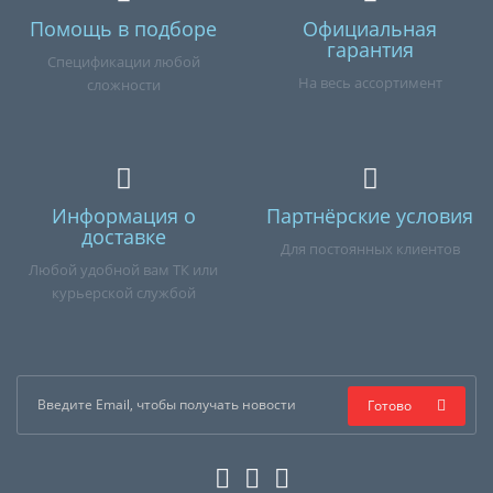
Помощь в подборе
Официальная
гарантия
Спецификации любой
На весь ассортимент
сложности
Информация о
Партнёрские условия
доставке
Для постоянных клиентов
Любой удобной вам ТК или
курьерской службой
Готово