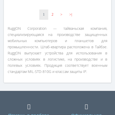
1
2
>
>|
RuggON Corporation — тайваньская компания,
специализирующаяся на производстве защищенных
мобильных компьютеров и планшетов для
промышленности. Штаб-квартира расположена в Тайбэе.
RuggON выпускает устройства для использования в
сложных условиях в логистике, на производстве и в
полевых условиях. Продукция соответствует военным
стандартам MIL-STD-810G и классам защиты IP.