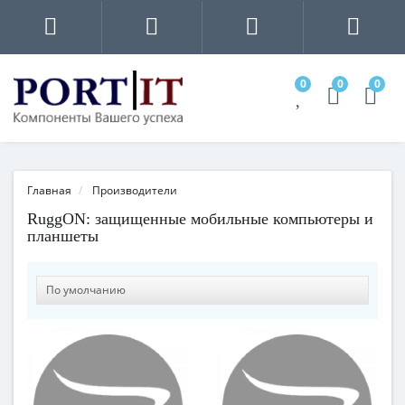
0
0
0
Главная
Производители
RuggON: защищенные мобильные компьютеры и
планшеты