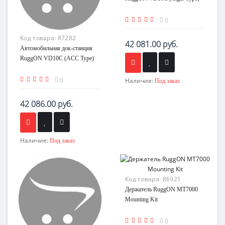
0
Код товара:
87282
42 081.00 руб.
Автомобильная док-станция
RuggON VD10C (ACC Type)
0
Наличие:
Под заказ
42 086.00 руб.
Наличие:
Под заказ
Код товара:
86921
Держатель RuggON MT7000
Mounting Kit
0