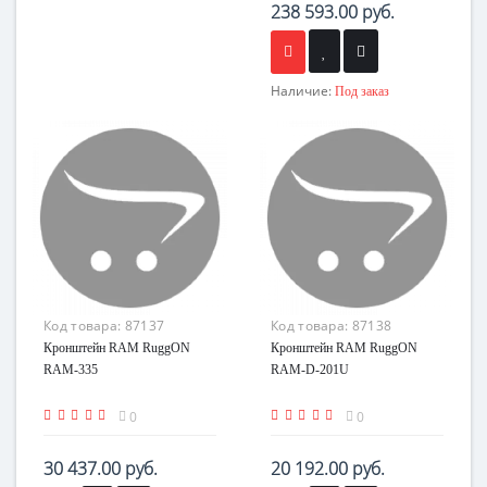
238 593.00 руб.
Наличие:
Под заказ
Код товара:
87137
Код товара:
87138
Кронштейн RAM RuggON
Кронштейн RAM RuggON
RAM-335
RAM-D-201U
0
0
30 437.00 руб.
20 192.00 руб.