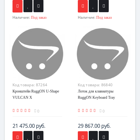
Наличие:
Наличие:
Под заказ
Под заказ
Код товара:
87264
Код товара:
86840
Кронштейн RuggON U-Shape
Лоток для клавиатуры
VULCAN X
RuggON Keyboard Tray
0
0
21 475.00 руб.
29 867.00 руб.