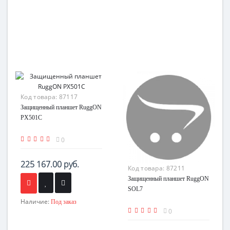
Код товара:
87117
Защищенный планшет RuggON
PX501С
0
225 167.00 руб.
Код товара:
87211
Защищенный планшет RuggON
SOL7
Наличие:
Под заказ
0