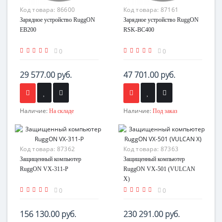
Код товара:
86600
Код товара:
87161
Зарядное устройство RuggON
Зарядное устройство RuggON
EB200
RSK-BC400
0
0
29 577.00 руб.
47 701.00 руб.
Наличие:
Наличие:
На складе
Под заказ
Код товара:
87362
Код товара:
87363
Защищенный компьютер
Защищенный компьютер
RuggON VX-311-P
RuggON VX-501 (VULCAN
X)
0
0
156 130.00 руб.
230 291.00 руб.