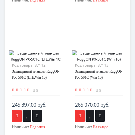
Наличие:
Наличие:
Под заказ
На складе
Код товара:
87112
Код товара:
87113
Защищенный планшет RuggON
Защищенный планшет RuggON
PX-501C (LTE,Win 10)
PX-501C (Win 10)
0
0
245 397.00 руб.
265 070.00 руб.
Наличие:
Наличие:
Под заказ
На складе