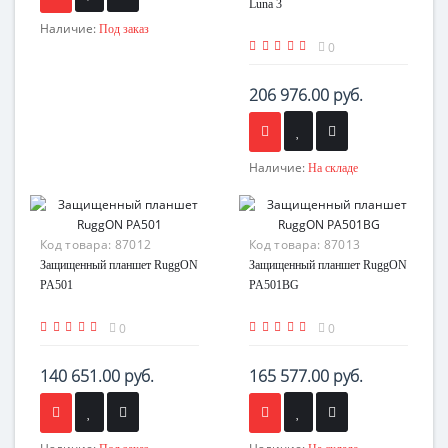
Luna 3
Наличие:
Под заказ
0
206 976.00 руб.
Наличие:
На складе
Код товара:
87012
Код товара:
87013
Защищенный планшет RuggON
Защищенный планшет RuggON
PA501
PA501BG
0
0
140 651.00 руб.
165 577.00 руб.