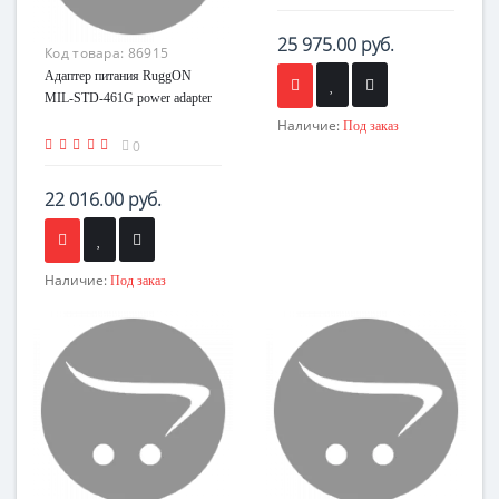
25 975.00 руб.
Код товара:
86915
Адаптер питания RuggON
MIL-STD-461G power adapter
Наличие:
Под заказ
0
22 016.00 руб.
Наличие:
Под заказ