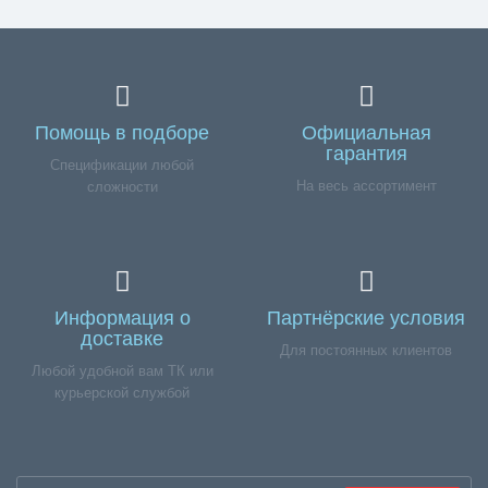
Помощь в подборе
Официальная
гарантия
Спецификации любой
На весь ассортимент
сложности
Информация о
Партнёрские условия
доставке
Для постоянных клиентов
Любой удобной вам ТК или
курьерской службой