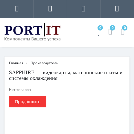
0
0
0
Главная
Производители
SAPPHIRE — видеокарты, материнские платы и
системы охлаждения
Нет товаров
Продолжить