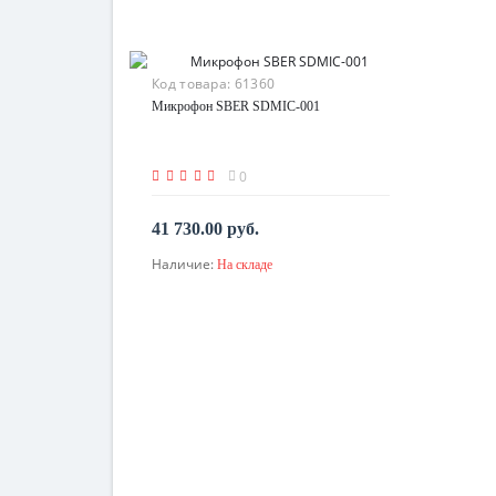
Код товара:
61360
Микрофон SBER SDMIC-001
0
41 730.00 руб.
Наличие:
На складе
В корзину