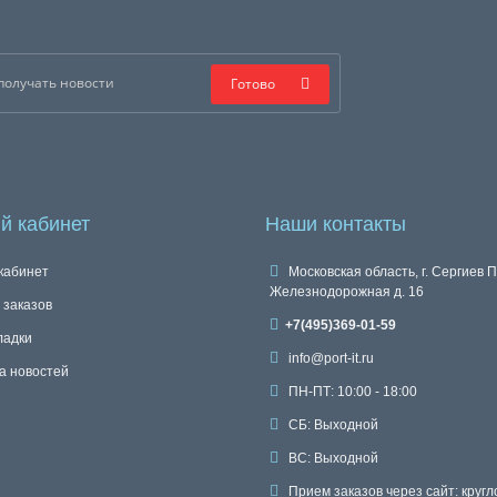
Готово
й кабинет
Наши контакты
кабинет
Московская область, г. Сергиев П
Железнодорожная д. 16
 заказов
+7(495)369-01-59
ладки
info@port-it.ru
а новостей
ПН-ПТ: 10:00 - 18:00
СБ: Выходной
ВС: Выходной
Прием заказов через сайт: кругл