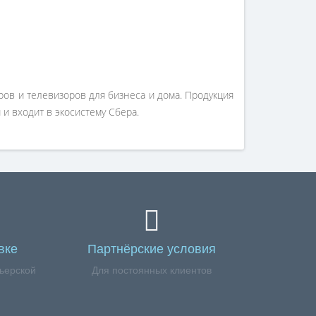
ов и телевизоров для бизнеса и дома. Продукция
и входит в экосистему Сбера.
вке
Партнёрские условия
ьерской
Для постоянных клиентов