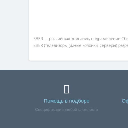
SBER — российская компания, подразделение Сбе
SBER (телевизоры, умные колонки, серверы) разр
Помощь в подборе
Оф
Спецификации любой сложности