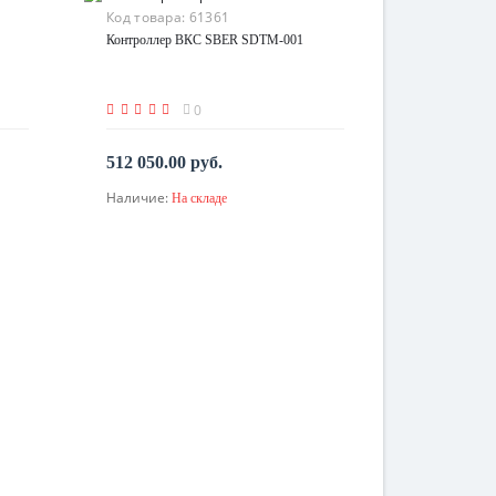
Код товара:
61361
Контроллер ВКС SBER SDTM-001
0
512 050.00 руб.
Наличие:
На складе
В корзину