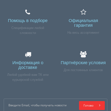
Помощь в подборе
Официальная
гарантия
Спецификации любой
На весь ассортимент
сложности
Информация о
Партнёрские условия
доставке
Для постоянных клиентов
Любой удобной вам ТК или
курьерской службой
Готово