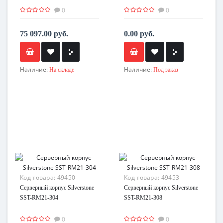
0
0
75 097.00 руб.
0.00 руб.
Наличие:
Наличие:
На складе
Под заказ
Код товара:
49450
Код товара:
49453
Серверный корпус Silverstone
Серверный корпус Silverstone
SST-RM21-304
SST-RM21-308
0
0