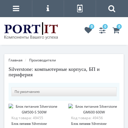
0
0
0
Главная
Производители
Silverstone: компьютерные корпуса, БП и
периферия
Код товара:
49455
Код товара:
49456
Блок питания Silverstone
Блок питания Silverstone