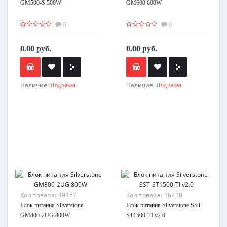
GM500-S 500W
GM600 600W
0
0
0.00 руб.
0.00 руб.
Наличие:
Наличие:
Под заказ
Под заказ
Код товара:
49457
Код товара:
36210
Блок питания Silverstone
Блок питания Silverstone SST-
GM800-2UG 800W
ST1500-TI v2.0