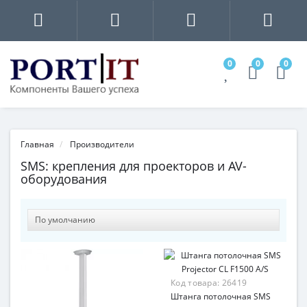
0
0
0
Главная
Производители
SMS: крепления для проекторов и AV-
оборудования
Код товара:
26419
Штанга потолочная SMS