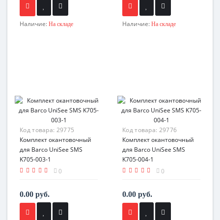
Наличие:
Наличие:
На складе
На складе
Код товара:
29775
Код товара:
29776
Комплект окантовочный
Комплект окантовочный
для Barco UniSee SMS
для Barco UniSee SMS
K705-003-1
K705-004-1
0
0
0.00 руб.
0.00 руб.