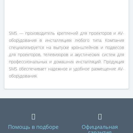
SMS — производитель креплений для проекторов и AV-
оборудования в инсталляциях любого типа. Компания
специализируется на выпуске кронштейнов и подвесов
для проекторов, телевизоров и акустических систем для
профессиональных и домашних инсталляций. Продукция
SMS обеспечивает надежное и удобное размещение AV-
оборудования.
Помощь в подборе
Официальная
гарантия