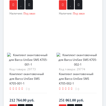
Наличие:
Наличие:
Под заказ
Под заказ
Код товара:
29773
Код товара:
29774
Комплект окантовочный
Комплект окантовочный
для Barco UniSee SMS
для Barco UniSee SMS
K705-001-1
K705-002-1
0
0
212 764.00 руб.
251 061.00 руб.