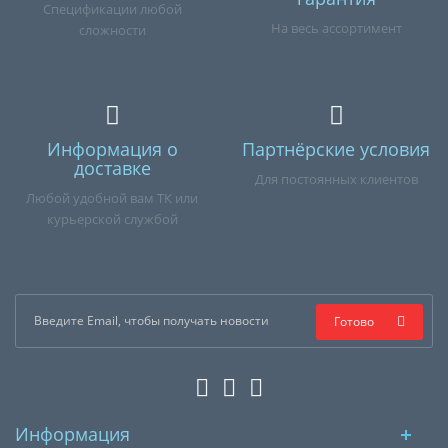
Спецификации любой
На весь ассортимент
сложности
Информация о
Партнёрские условия
доставке
Для постоянных клиентов
Любой удобной вам ТК или
курьерской службой
Готово
Информация