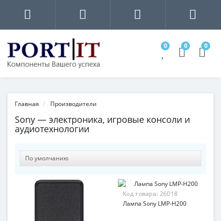
0
0
0
Главная
Производители
Sony — электроника, игровые консоли и
аудиотехнологии
Код товара:
26018
Лампа Sony LMP-H200