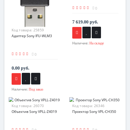
0
7 619.00 руб.
Код товара:
25859
Адаптер Sony IFU-WLM3
Наличие:
На складе
0
0.00 руб.
Наличие:
Под заказ
Код товара:
26070
Код товара:
26346
Объектив Sony VPLL-Z4019
Проектор Sony VPL-CH350