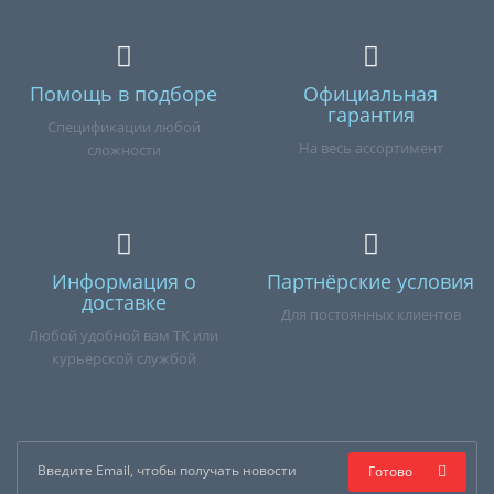
Помощь в подборе
Официальная
гарантия
Спецификации любой
На весь ассортимент
сложности
Информация о
Партнёрские условия
доставке
Для постоянных клиентов
Любой удобной вам ТК или
курьерской службой
Готово