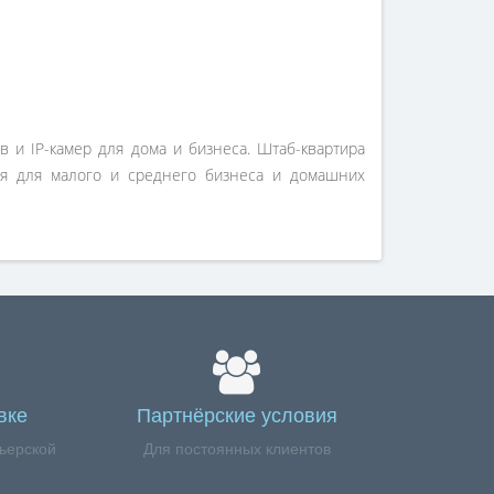
 и IP-камер для дома и бизнеса. Штаб-квартира
ия для малого и среднего бизнеса и домашних
вке
Партнёрские условия
ьерской
Для постоянных клиентов