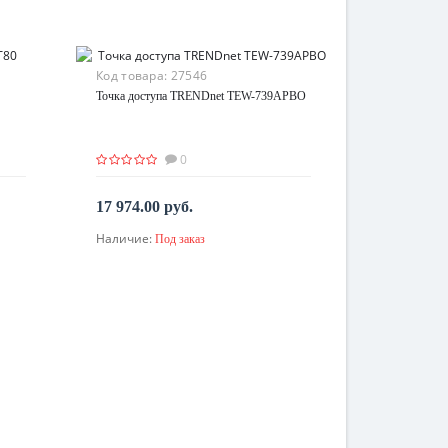
Код товара:
27546
Точка доступа TRENDnet TEW-739APBO
0
17 974.00 руб.
Наличие:
Под заказ
По запросу