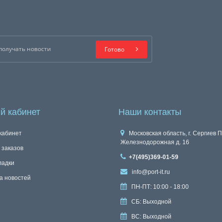
Готово
й кабинет
Наши контакты
кабинет
Московская область, г. Сергиев П
Железнодорожная д. 16
 заказов
+7(495)369-01-59
ладки
info@port-it.ru
а новостей
ПН-ПТ: 10:00 - 18:00
СБ: Выходной
ВС: Выходной