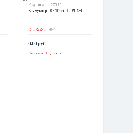
Код товара:
27542
Коммутатор TRENDnet TL2-PG484
0
0.00 руб.
Наличие:
Под заказ
По запросу