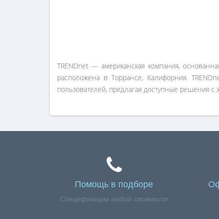
TRENDnet — американская компания, основанная
расположена в Торрансе, Калифорния. TRENDn
пользователей, предлагая доступные решения с
Помощь в подборе
Оф
Спецификации любой сложности