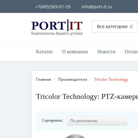
+7(495)369-01-59
info@port-it.ru
Все категории
Каталог
О компании
Новости
Оплат
Главная
Производители
Tricolor Technology
Tricolor Technology: PTZ-каме
Сортировать: