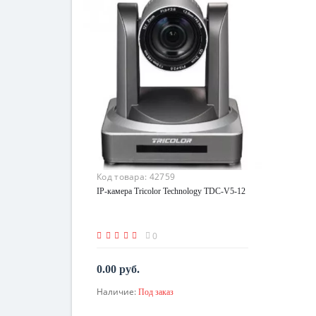
Код товара:
42759
IP-камера Tricolor Technology TDC-V5-12
0
0.00 руб.
Наличие:
Под заказ
По запросу