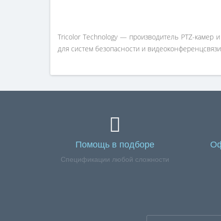
Tricolor Technology — производитель PTZ-камер
для систем безопасности и видеоконференцсвязи
Помощь в подборе
Оф
Спецификации любой сложности