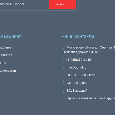
Готово
й кабинет
Наши контакты
кабинет
Московская область, г. Сергиев П
Железнодорожная д. 16
 заказов
+7(495)369-01-59
ладки
info@port-it.ru
а новостей
ПН-ПТ: 10:00 - 18:00
СБ: Выходной
ВС: Выходной
Прием заказов через сайт: кругл