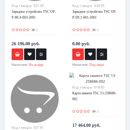
Код товара:
50130
Код товара:
43095
Зарядное устройство TSC OP-
Зарядное устройство TSC OP-
P-BC4-003-2001
P-DC1-001-2001
0
0
26 196.00 руб.
0.00 руб.
Наличие:
Наличие:
На складе
Под заказ
Код товара:
61860
Карта памяти TSC 13-258686-
002
0
17 464.00 руб.
Код товара:
50141