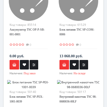
Код товара:
85514
Код товара:
61529
Аккумулятор TSC OP-P-SB-
Блок питания TSC SP-COM-
001-0001
0006
0
0
0.00 руб.
13 068.00 руб.
Наличие:
Наличие:
Под заказ
На складе
Код товара:
50140
Код товара:
50117
Блок питания TSC SP-PEX-
Внутренний намотчик TSC 98-
1001-0039
0680036-00LF