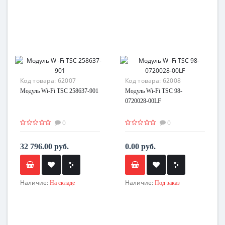
Код товара:
62007
Код товара:
62008
Модуль Wi-Fi TSC 258637-901
Модуль Wi-Fi TSC 98-
0720028-00LF
0
0
32 796.00 руб.
0.00 руб.
Наличие:
Наличие:
На складе
Под заказ