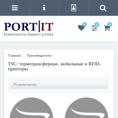
0
0
0
Главная
Производители
TSC: термотрансферные, мобильные и RFID-
принтеры