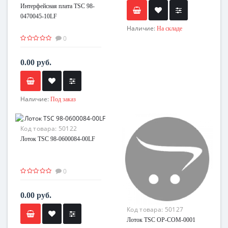
Интерфейсная плата TSC 98-
0470045-10LF
Наличие:
На складе
0
0.00 руб.
Наличие:
Под заказ
Код товара:
50122
Лоток TSC 98-0600084-00LF
0
0.00 руб.
Код товара:
50127
Лоток TSC OP-COM-0001