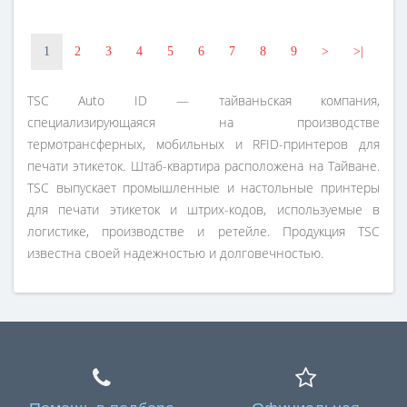
1
2
3
4
5
6
7
8
9
>
>|
TSC Auto ID — тайваньская компания,
специализирующаяся на производстве
термотрансферных, мобильных и RFID-принтеров для
печати этикеток. Штаб-квартира расположена на Тайване.
TSC выпускает промышленные и настольные принтеры
для печати этикеток и штрих-кодов, используемые в
логистике, производстве и ретейле. Продукция TSC
известна своей надежностью и долговечностью.