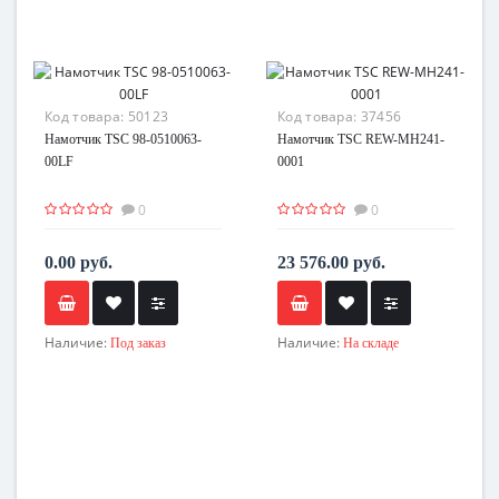
Код товара:
50123
Код товара:
37456
Намотчик TSC 98-0510063-
Намотчик TSC REW-MH241-
00LF
0001
0
0
0.00 руб.
23 576.00 руб.
Наличие:
Наличие:
Под заказ
На складе