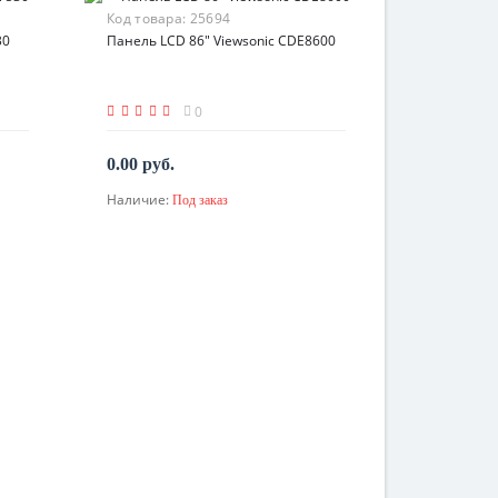
Код товара:
25694
30
Панель LCD 86" Viewsonic CDE8600
0
0.00 руб.
Наличие:
Под заказ
По запросу