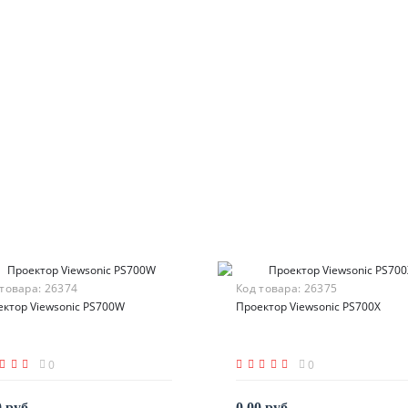
 товара:
26374
Код товара:
26375
ектор Viewsonic PS700W
Проектор Viewsonic PS700X
0
0
0 руб.
0.00 руб.