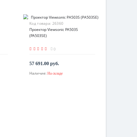
Код товара:
26360
Проектор Viewsonic PA503S
(PA503SE)
0
57 691.00 руб.
Наличие:
На складе
В корзину