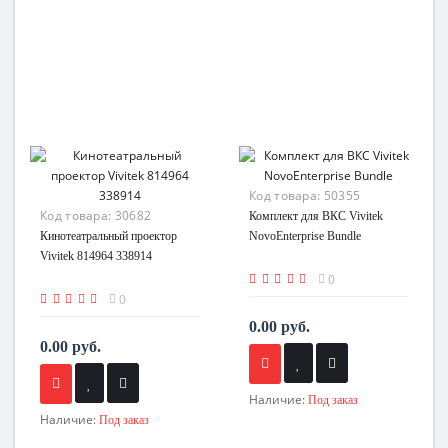
Код товара:
50355
Код товара:
30682
Комплект для ВКС Vivitek
Кинотеатральный проектор
NovoEnterprise Bundle
Vivitek 814964 338914
0
0
0.00 руб.
0.00 руб.
Наличие:
Под заказ
Наличие:
Под заказ