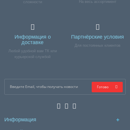
На весь ассортимент
сложности
Информация о
Партнёрские условия
доставке
Для постоянных клиентов
Любой удобной вам ТК или
курьерской службой
Готово
Информация