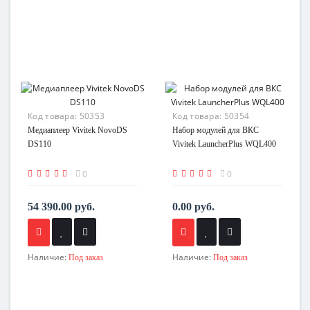
Код товара:
50353
Код товара:
50354
Медиаплеер Vivitek NovoDS
Набор модулей для ВКС
DS110
Vivitek LauncherPlus WQL400
0
0
54 390.00 руб.
0.00 руб.
Наличие:
Наличие:
Под заказ
Под заказ