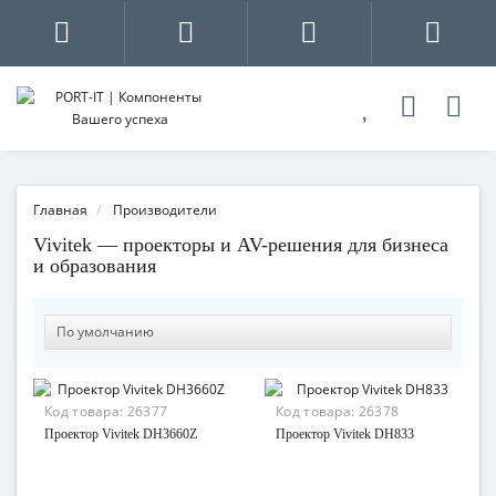
Главная
Производители
Vivitek — проекторы и AV-решения для бизнеса
и образования
Код товара:
26377
Код товара:
26378
Проектор Vivitek DH3660Z
Проектор Vivitek DH833