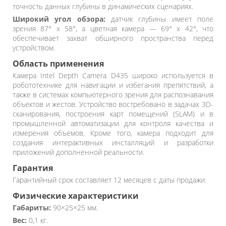
точность данных глубины в динамических сценариях.
Широкий угол обзора:
датчик глубины имеет поле
зрения 87° x 58°, а цветная камера — 69° x 42°, что
обеспечивает захват обширного пространства перед
устройством.
Область применения
Камера Intel Depth Camera D435 широко используется в
робототехнике для навигации и избегания препятствий, а
также в системах компьютерного зрения для распознавания
объектов и жестов. Устройство востребовано в задачах 3D-
сканирования, построения карт помещений (SLAM) и в
промышленной автоматизации для контроля качества и
измерения объемов. Кроме того, камера подходит для
создания интерактивных инсталляций и разработки
приложений дополненной реальности.
Гарантия
Гарантийный срок составляет 12 месяцев с даты продажи.
Физические характеристики
Габариты:
90×25×25 мм.
Вес:
0,1 кг.