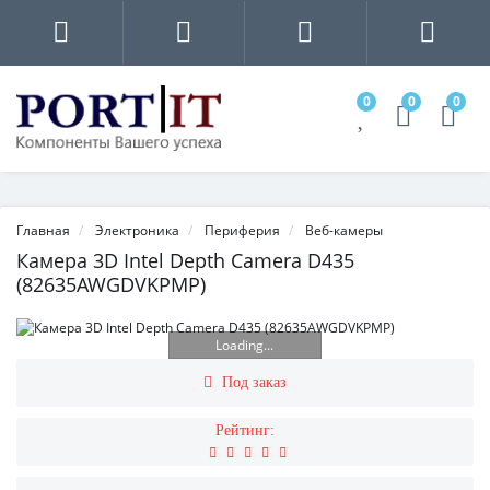
0
0
0
Главная
Электроника
Периферия
Веб-камеры
Камера 3D Intel Depth Camera D435
(82635AWGDVKPMP)
Loading...
Под заказ
Рейтинг: