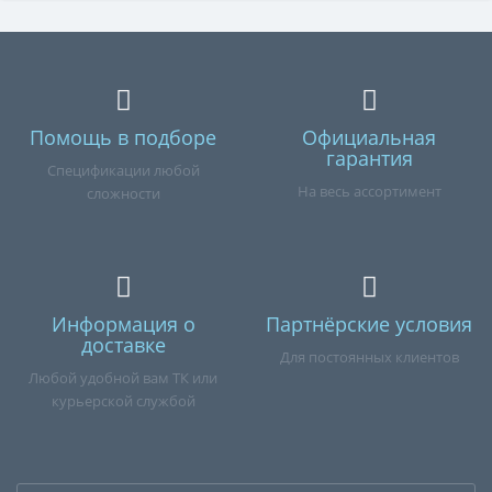
Помощь в подборе
Официальная
гарантия
Спецификации любой
На весь ассортимент
сложности
Информация о
Партнёрские условия
доставке
Для постоянных клиентов
Любой удобной вам ТК или
курьерской службой