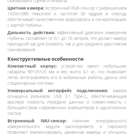
сканировать сцены и объекты.
Цветная камера:
встроенный RGB-сенсор с разрешением
1920x1080 пикселей и частотой 30 кадров в секунду
обеспечивает качественную видеозапись и синхронизацию
с картой глубины.
Дальность действия:
эффективный диапазон измерения
глубины составляет от 0,1 до 10 метров, что делает камеру
пригодной как для близкого, так и для среднего расстояния
сканирования.
Конструктивные особенности
Компактный корпус:
устройство имеет небольшие
габариты 90×25×25 мм и вес всего 0,1 кг, что позволяет
легко интегрировать его в мобильные роботы, дроны или
стационарные системы.
Универсальный интерфейс подключения:
камера
оснащена разъемом USB 3.1 Type-C, обеспечивающим
высокую скорость передачи данных и совместимость с
большинством современных компьютеров и одноплатных
систем.
Встроенный IMU-сенсор:
наличие инерциального
измерительного модуля (акселерометр и гироскоп)
позволяет компенсировать движение камеры и улучшить